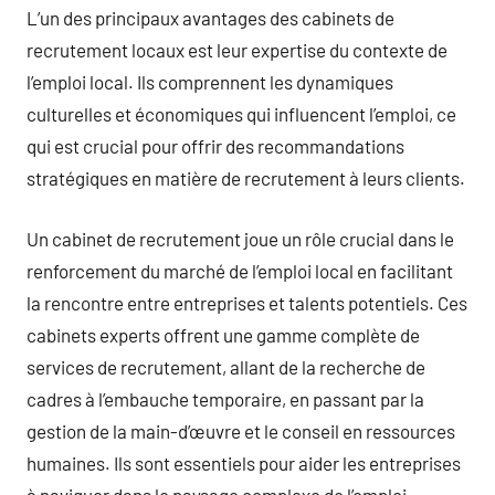
L’un des principaux avantages des cabinets de
recrutement locaux est leur expertise du contexte de
l’emploi local. Ils comprennent les dynamiques
culturelles et économiques qui influencent l’emploi, ce
qui est crucial pour offrir des recommandations
stratégiques en matière de recrutement à leurs clients.
Un cabinet de recrutement joue un rôle crucial dans le
renforcement du marché de l’emploi local en facilitant
la rencontre entre entreprises et talents potentiels. Ces
cabinets experts offrent une gamme complète de
services de recrutement, allant de la recherche de
cadres à l’embauche temporaire, en passant par la
gestion de la main-d’œuvre et le conseil en ressources
humaines. Ils sont essentiels pour aider les entreprises
à naviguer dans le paysage complexe de l’emploi.