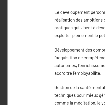
Le développement personnel
réalisation des ambitions 
pratiques qui visent à dév
exploiter pleinement le pot
Développement des compéte
l’acquisition de compétenc
autonomes, l’enrichisseme
accroître l’employabilité.
Gestion de la santé menta
techniques pour mieux gérer
comme la méditation, le yo