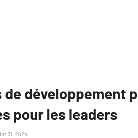
s de développement p
s pour les leaders
llet 31, 2024
Aucun