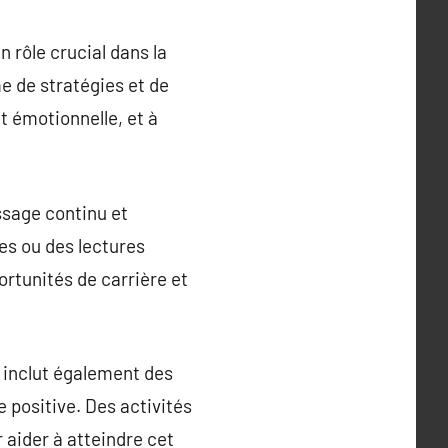
 rôle crucial dans la
e de stratégies et de
t émotionnelle, et à
ssage continu et
es ou des lectures
rtunités de carrière et
 inclut également des
e positive. Des activités
 aider à atteindre cet