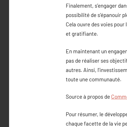
Finalement, s’engager dans
possibilité de s’épanouir p
Cela ouvre des voies pour 
et gratifiante.
En maintenant un engagem
pas de réaliser ses objecti
autres. Ainsi, l’investiss
toute une communauté.
Source à propos de
Commen
Pour résumer, le développ
chaque facette de la vie p