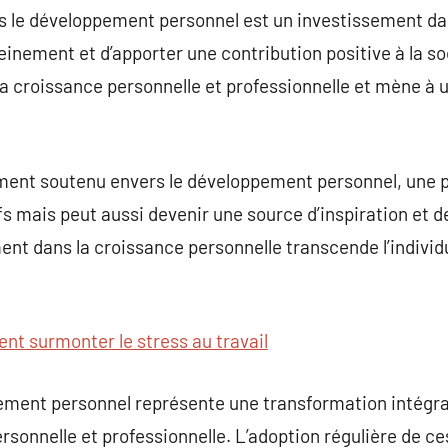
 le développement personnel est un investissement dans
leinement et d’apporter une contribution positive à la s
la croissance personnelle et professionnelle et mène à u
ent soutenu envers le développement personnel, une 
fs mais peut aussi devenir une source d’inspiration et d
ement dans la croissance personnelle transcende l’indivi
t surmonter le stress au travail
ement personnel représente une transformation intégral
ersonnelle et professionnelle. L’adoption régulière de c