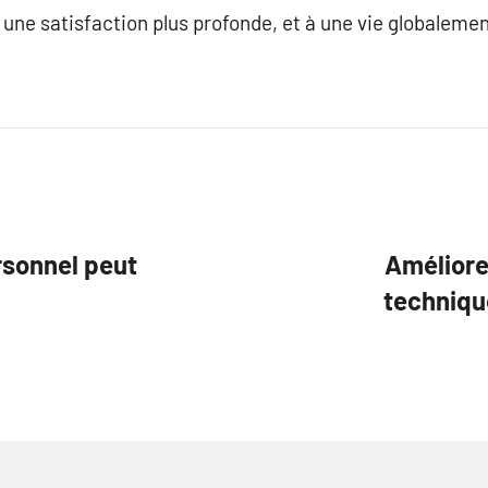
à une satisfaction plus profonde, et à une vie globaleme
sonnel peut
Améliore
techniqu