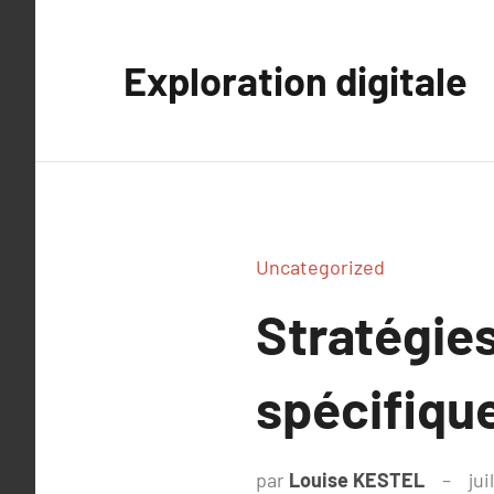
Aller
au
Exploration digitale
contenu
Uncategorized
Stratégie
spécifique
par
Louise KESTEL
jui