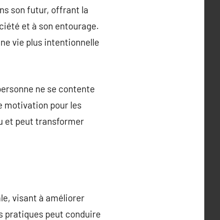
 son futur, offrant la
ociété et à son entourage.
ne vie plus intentionnelle
personne ne se contente
e motivation pour les
du et peut transformer
e, visant à améliorer
es pratiques peut conduire