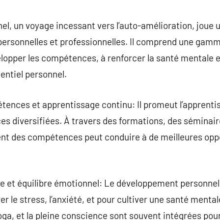
commentaire
, un voyage incessant vers l’auto-amélioration, joue un
personnelles et professionnelles. Il comprend une gamm
elopper les compétences, à renforcer la santé mentale e
entiel personnel.
nces et apprentissage continu: Il promeut l’apprenti
es diversifiées. À travers des formations, des séminair
nt des compétences peut conduire à de meilleures oppo
le et équilibre émotionnel: Le développement personnel
 le stress, l’anxiété, et pour cultiver une santé mental
ga, et la pleine conscience sont souvent intégrées pour