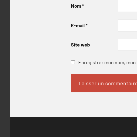
Nom
*
E-mail
*
Site web
Enregistrer mon nom, mon e