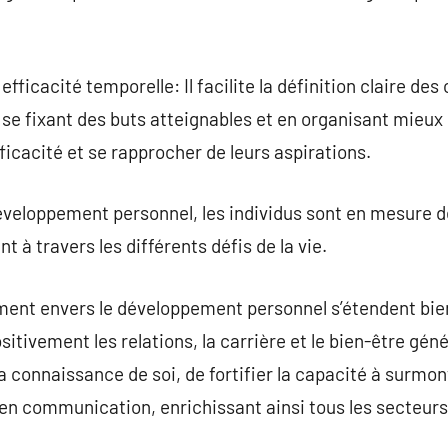
 efficacité temporelle: Il facilite la définition claire des
 se fixant des buts atteignables et en organisant mieux
icacité et se rapprocher de leurs aspirations.
développement personnel, les individus sont en mesure d
t à travers les différents défis de la vie.
ment envers le développement personnel s’étendent bien
ositivement les relations, la carrière et le bien-être gé
 connaissance de soi, de fortifier la capacité à surmont
en communication, enrichissant ainsi tous les secteurs 