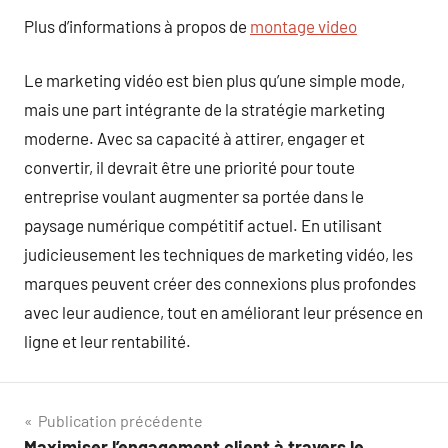
Plus d’informations à propos de
montage video
Le marketing vidéo est bien plus qu’une simple mode,
mais une part intégrante de la stratégie marketing
moderne. Avec sa capacité à attirer, engager et
convertir, il devrait être une priorité pour toute
entreprise voulant augmenter sa portée dans le
paysage numérique compétitif actuel. En utilisant
judicieusement les techniques de marketing vidéo, les
marques peuvent créer des connexions plus profondes
avec leur audience, tout en améliorant leur présence en
ligne et leur rentabilité.
Navigation
Publication précédente
Maximiser l’engagement client à travers le