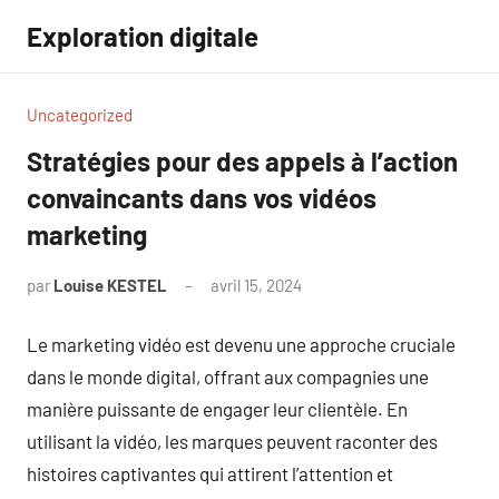
Aller
Exploration digitale
au
contenu
Uncategorized
Stratégies pour des appels à l’action
convaincants dans vos vidéos
marketing
par
Louise KESTEL
avril 15, 2024
Aucun
commentaire
Le marketing vidéo est devenu une approche cruciale
dans le monde digital, offrant aux compagnies une
manière puissante de engager leur clientèle. En
utilisant la vidéo, les marques peuvent raconter des
histoires captivantes qui attirent l’attention et