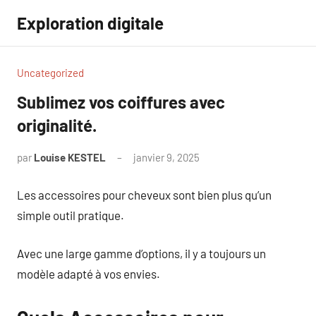
Aller
Exploration digitale
au
contenu
Uncategorized
Sublimez vos coiffures avec
originalité.
par
Louise KESTEL
janvier 9, 2025
Aucun
commentaire
Les accessoires pour cheveux sont bien plus qu’un
simple outil pratique.
Avec une large gamme d’options, il y a toujours un
modèle adapté à vos envies.