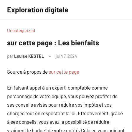
Aller
Exploration digitale
au
contenu
Uncategorized
sur cette page : Les bienfaits
par
Louise KESTEL
juin 7, 2024
Aucun
commentaire
Source à propos de
sur cette page
En faisant appel à un expert-comptable comme
personnage de votre équipe, vous pouvez profiter de
ses conseils avisés pour réduire vos impôts et vos
charges tout en respectant la loi. Effectivement, grâce
à ses conseils, vous avez la possibilité de réduire
vraiment le budget de votre entité. Cela en vous guidant