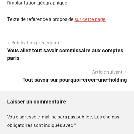
l’implantation géographique.
Texte de référence à propos de
sur cette page
Navigation
Publication précédente
Vous allez tout savoir commissaire aux comptes
de
paris
l’article
Article suivant
Tout savoir sur pourquoi-creer-une-holding
Laisser un commentaire
Votre adresse e-mail ne sera pas publiée.
Les champs
obligatoires sont indiqués avec
*