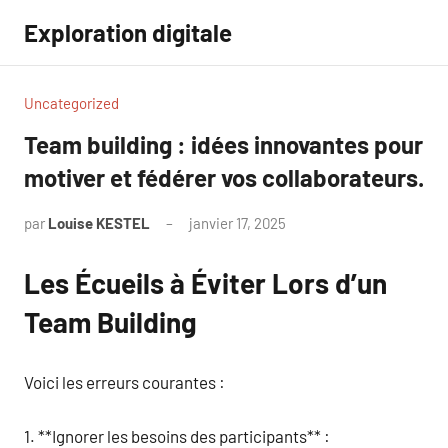
Aller
Exploration digitale
au
contenu
Uncategorized
Team building : idées innovantes pour
motiver et fédérer vos collaborateurs.
par
Louise KESTEL
janvier 17, 2025
Aucun
commentaire
Les Écueils à Éviter Lors d’un
Team Building
Voici les erreurs courantes :
1. **Ignorer les besoins des participants** :