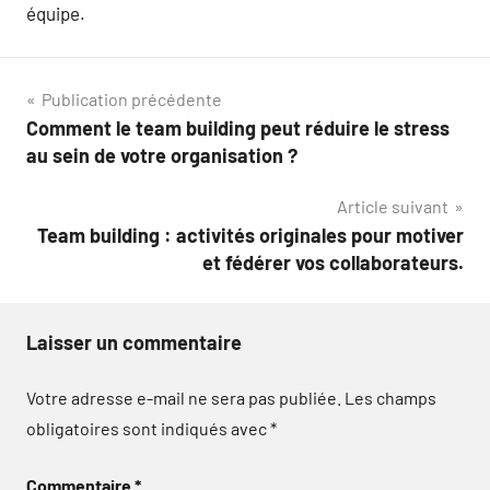
équipe.
Navigation
Publication précédente
Comment le team building peut réduire le stress
de
au sein de votre organisation ?
l’article
Article suivant
Team building : activités originales pour motiver
et fédérer vos collaborateurs.
Laisser un commentaire
Votre adresse e-mail ne sera pas publiée.
Les champs
obligatoires sont indiqués avec
*
Commentaire
*