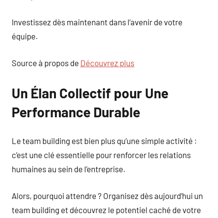
Investissez dès maintenant dans l’avenir de votre
équipe.
Source à propos de
Découvrez plus
Un Élan Collectif pour Une
Performance Durable
Le team building est bien plus qu’une simple activité :
c’est une clé essentielle pour renforcer les relations
humaines au sein de l’entreprise.
Alors, pourquoi attendre ? Organisez dès aujourd’hui un
team building et découvrez le potentiel caché de votre