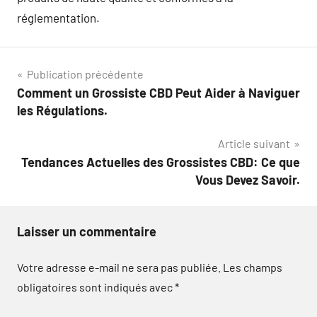
réglementation.
Navigation
Publication précédente
Comment un Grossiste CBD Peut Aider à Naviguer
de
les Régulations.
l’article
Article suivant
Tendances Actuelles des Grossistes CBD: Ce que
Vous Devez Savoir.
Laisser un commentaire
Votre adresse e-mail ne sera pas publiée.
Les champs
obligatoires sont indiqués avec
*