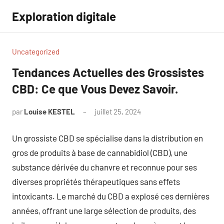
Aller
Exploration digitale
au
contenu
Uncategorized
Tendances Actuelles des Grossistes
CBD: Ce que Vous Devez Savoir.
par
Louise KESTEL
juillet 25, 2024
Aucun
commentaire
Un grossiste CBD se spécialise dans la distribution en
gros de produits à base de cannabidiol (CBD), une
substance dérivée du chanvre et reconnue pour ses
diverses propriétés thérapeutiques sans effets
intoxicants. Le marché du CBD a explosé ces dernières
années, offrant une large sélection de produits, des