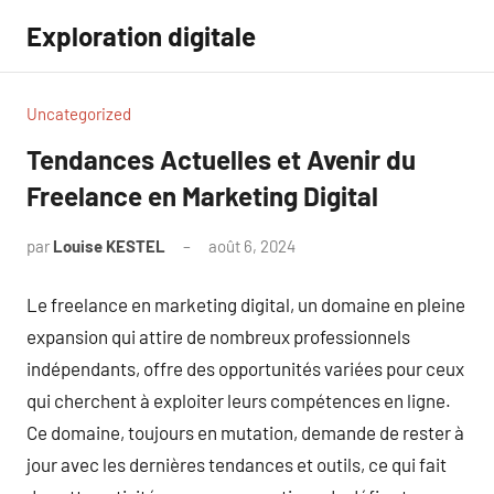
Aller
Exploration digitale
au
contenu
Uncategorized
Tendances Actuelles et Avenir du
Freelance en Marketing Digital
par
Louise KESTEL
août 6, 2024
Aucun
commentaire
Le freelance en marketing digital, un domaine en pleine
expansion qui attire de nombreux professionnels
indépendants, offre des opportunités variées pour ceux
qui cherchent à exploiter leurs compétences en ligne.
Ce domaine, toujours en mutation, demande de rester à
jour avec les dernières tendances et outils, ce qui fait