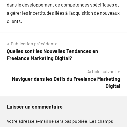
dans le développement de compétences spécifiques et
à gérer les incertitudes liées à l’acquisition de nouveaux
clients.
Navigation
Publication précédente
Quelles sont les Nouvelles Tendances en
de
Freelance Marketing Digital?
l’article
Article suivant
Naviguer dans les Défis du Freelance Marketing
Digital
Laisser un commentaire
Votre adresse e-mail ne sera pas publiée.
Les champs