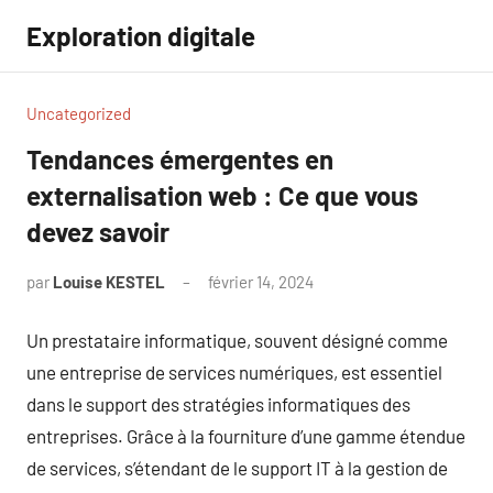
Aller
Exploration digitale
au
contenu
Uncategorized
Tendances émergentes en
externalisation web : Ce que vous
devez savoir
par
Louise KESTEL
février 14, 2024
Aucun
commentaire
Un prestataire informatique, souvent désigné comme
une entreprise de services numériques, est essentiel
dans le support des stratégies informatiques des
entreprises. Grâce à la fourniture d’une gamme étendue
de services, s’étendant de le support IT à la gestion de