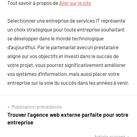
Tout savoir à propos de
Aller sur le site
Sélectionner une entreprise de services IT représente
un choix stratégique pour toute entreprise souhaitant
se développer dans le monde technologique
d’aujourd’hui. Par le partenariat avecun prestataire
aligné sur vos objectifs et investi dans le succès de
votre projet, vous pourrez significativement améliorer
vos systèmes d’information, mais aussi placer votre
entreprise sur la voie du succès dans les années à venir.
Navigation
Publication précédente
Trouver l’agence web externe parfaite pour votre
de
entreprise
l’article
Article suivant