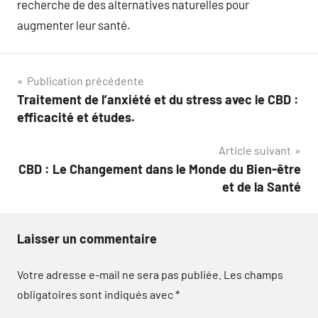
recherche de des alternatives naturelles pour
augmenter leur santé.
Navigation
Publication précédente
Traitement de l’anxiété et du stress avec le CBD :
de
efficacité et études.
l’article
Article suivant
CBD : Le Changement dans le Monde du Bien-être
et de la Santé
Laisser un commentaire
Votre adresse e-mail ne sera pas publiée.
Les champs
obligatoires sont indiqués avec
*