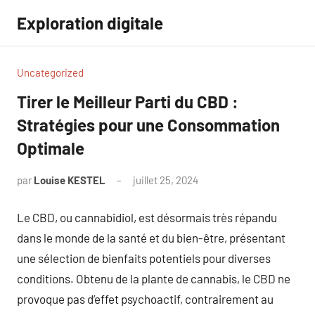
Aller
Exploration digitale
au
contenu
Uncategorized
Tirer le Meilleur Parti du CBD :
Stratégies pour une Consommation
Optimale
par
Louise KESTEL
juillet 25, 2024
Aucun
commentaire
Le CBD, ou cannabidiol, est désormais très répandu
dans le monde de la santé et du bien-être, présentant
une sélection de bienfaits potentiels pour diverses
conditions. Obtenu de la plante de cannabis, le CBD ne
provoque pas d’effet psychoactif, contrairement au