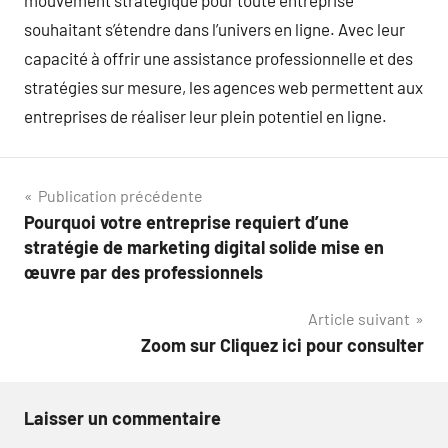
mouvement stratégique pour toute entreprise
souhaitant s’étendre dans l’univers en ligne. Avec leur
capacité à offrir une assistance professionnelle et des
stratégies sur mesure, les agences web permettent aux
entreprises de réaliser leur plein potentiel en ligne.
Navigation
Publication précédente
Pourquoi votre entreprise requiert d’une
de
stratégie de marketing digital solide mise en
l’article
œuvre par des professionnels
Article suivant
Zoom sur Cliquez ici pour consulter
Laisser un commentaire