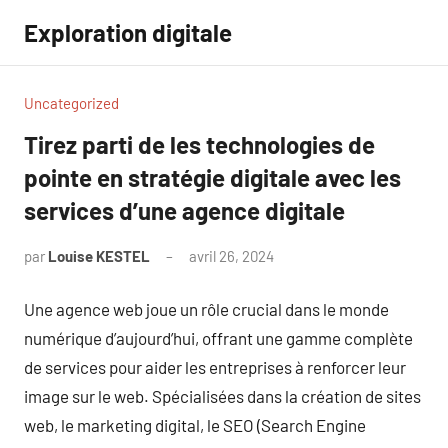
Aller
Exploration digitale
au
contenu
Uncategorized
Tirez parti de les technologies de
pointe en stratégie digitale avec les
services d’une agence digitale
par
Louise KESTEL
avril 26, 2024
Aucun
commentaire
Une agence web joue un rôle crucial dans le monde
numérique d’aujourd’hui, offrant une gamme complète
de services pour aider les entreprises à renforcer leur
image sur le web. Spécialisées dans la création de sites
web, le marketing digital, le SEO (Search Engine