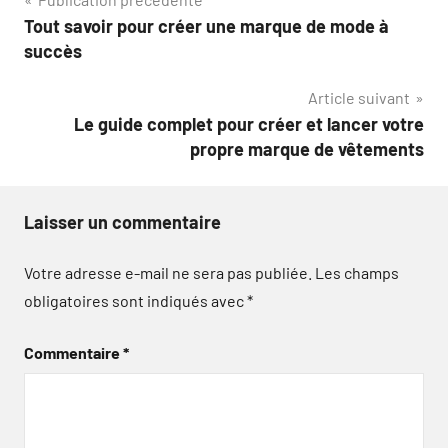
Navigation
Tout savoir pour créer une marque de mode à
de
succès
l’article
Article suivant
Le guide complet pour créer et lancer votre
propre marque de vêtements
Laisser un commentaire
Votre adresse e-mail ne sera pas publiée.
Les champs
obligatoires sont indiqués avec
*
Commentaire
*