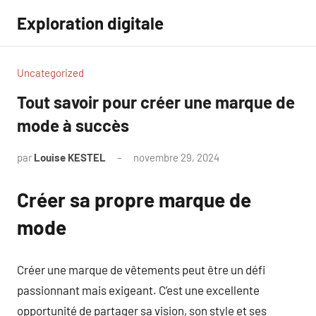
Aller
Exploration digitale
au
contenu
Uncategorized
Tout savoir pour créer une marque de
mode à succès
par
Louise KESTEL
novembre 29, 2024
Aucun
commentaire
Créer sa propre marque de
mode
Créer une marque de vêtements peut être un défi
passionnant mais exigeant. C’est une excellente
opportunité de partager sa vision, son style et ses