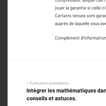
jouer la garantie si celle-
Certains tenues sont garant
auprès de laquelle vous av
Complément d’information
Navigation
Publication précédente
Intégrer les mathématiques dan
de
conseils et astuces.
l’article