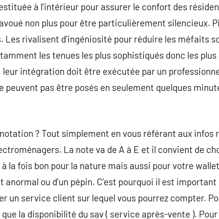
stituée à l’intérieur pour assurer le confort des résident
avoué non plus pour être particulièrement silencieux. P
. Les rivalisent d’ingéniosité pour réduire les méfaits s
amment les tenues les plus sophistiqués donc les plus c
, leur intégration doit être exécutée par un professionnel
ne peuvent pas être posés en seulement quelques minu
otation ? Tout simplement en vous référant aux infos r
ectroménagers. La note va de A à E et il convient de cho
à la fois bon pour la nature mais aussi pour votre wallet 
t anormal ou d’un pépin. C’est pourquoi il est important
er un service client sur lequel vous pourrez compter. Po
i que la disponibilité du sav ( service après-vente ). Pou