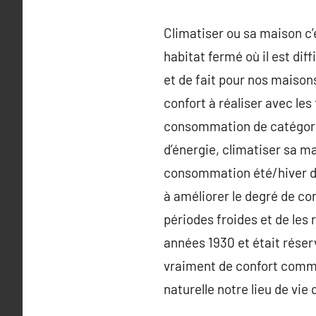
Climatiser ou sa maison c’e
habitat fermé où il est dif
et de fait pour nos maisons
confort à réaliser avec les
consommation de catégorie
d’énergie, climatiser sa m
consommation été/hiver d
à améliorer le degré de co
périodes froides et de les 
années 1930 et était réser
vraiment de confort commu
naturelle notre lieu de vie 