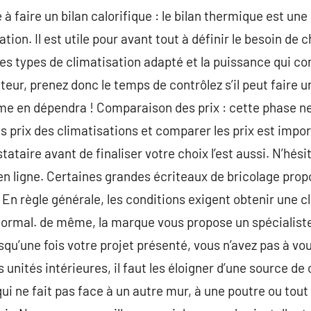
 à faire un bilan calorifique : le bilan thermique est un
sation. Il est utile pour avant tout à définir le besoin de
s types de climatisation adapté et la puissance qui co
lateur, prenez donc le temps de contrôlez s’il peut faire 
ème en dépendra ! Comparaison des prix : cette phase ne
es prix des climatisations et comparer les prix est impo
taire avant de finaliser votre choix l’est aussi. N’hési
en ligne. Certaines grandes écriteaux de bricolage pro
 En règle générale, les conditions exigent obtenir une cl
normal. de même, la marque vous propose un spécialiste
qu’une fois votre projet présenté, vous n’avez pas à vo
s unités intérieures, il faut les éloigner d’une source de 
 qui ne fait pas face à un autre mur, à une poutre ou to