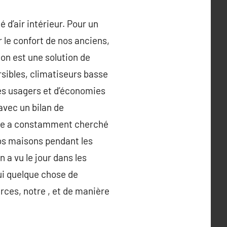
 d’air intérieur. Pour un
r le confort de nos anciens,
tion est une solution de
rsibles, climatiseurs basse
es usagers et d’économies
avec un bilan de
mme a constamment cherché
nos maisons pendant les
 a vu le jour dans les
ui quelque chose de
ces, notre , et de manière