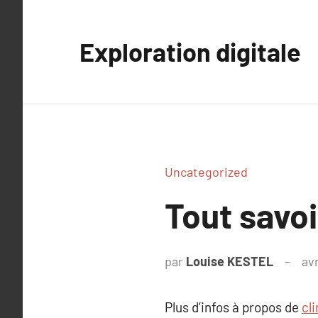
Aller
au
Exploration digitale
contenu
Uncategorized
Tout savoi
par
Louise KESTEL
avr
Plus d’infos à propos de
cl