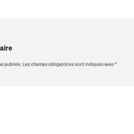
aire
as publiée.
Les champs obligatoires sont indiqués avec
*