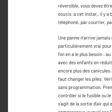
réversible, vous devez êtr
soucis. a cet instar,, il 
téléphone, par courrier, p
Une panne n’arrive jamais d
particulièrement vrai pour
l’on en a le plus besoin : 
avec des enfants en réduit
encore plus des canicules.
faut changer les piles. Vé
sans programmation. Prene
contrôler si le fusible ou le
s’agit de la sortie d’air qui
compresseur, auquel cas l’