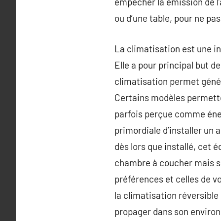
empêcher la émission de l’a
ou d’une table, pour ne pas 
La climatisation est une in
Elle a pour principal but d
climatisation permet génér
Certains modèles permettent
parfois perçue comme énerg
primordiale d’installer un
dès lors que installé, ce
chambre à coucher mais su
préférences et celles de vo
la climatisation réversible
propager dans son environn