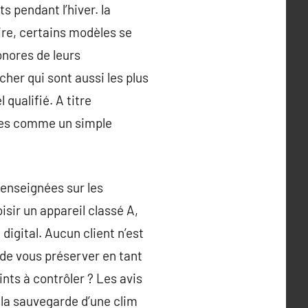
s pendant l’hiver. la
ire, certains modèles se
onores de leurs
her qui sont aussi les plus
 qualifié. A titre
tes comme un simple
enseignées sur les
isir un appareil classé A,
digital. Aucun client n’est
 de vous préserver en tant
ints à contrôler ? Les avis
r la sauvegarde d’une clim