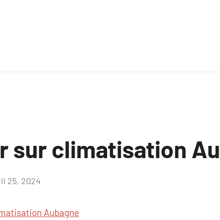
r sur climatisation 
il 25, 2024
Aucun
commentaire
imatisation Aubagne