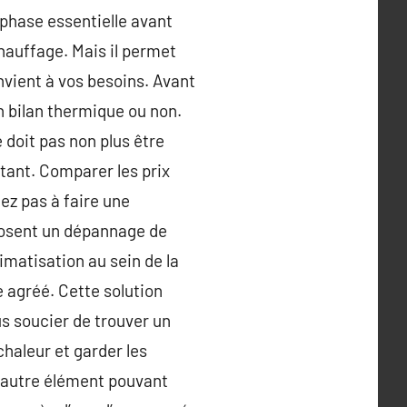
e phase essentielle avant
 chauffage. Mais il permet
nvient à vos besoins. Avant
un bilan thermique ou non.
 doit pas non plus être
rtant. Comparer les prix
tez pas à faire une
posent un dépannage de
imatisation au sein de la
 agréé. Cette solution
us soucier de trouver un
chaleur et garder les
ut autre élément pouvant