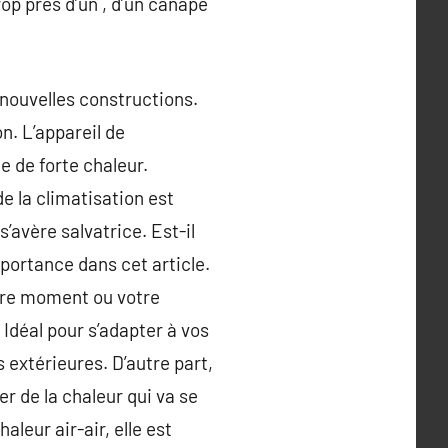
rop près d’un , d’un canapé
s nouvelles constructions.
n. L’appareil de
e de forte chaleur.
de la climatisation est
avère salvatrice. Est-il
mportance dans cet article.
otre moment ou votre
déal pour s’adapter à vos
 extérieures. D’autre part,
er de la chaleur qui va se
leur air-air, elle est