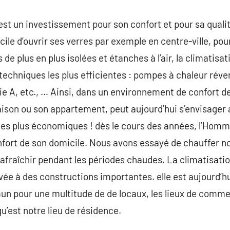
st un investissement pour son confort et pour sa qualité
ficile d’ouvrir ses verres par exemple en centre-ville, pou
 de plus en plus isolées et étanches à l’air, la climatisa
 techniques les plus efficientes : pompes à chaleur réve
 A, etc., … Ainsi, dans un environnement de confort d
aison ou son appartement, peut aujourd’hui s’envisager 
es plus économiques ! dès le cours des années, l’Ho
nfort de son domicile. Nous avons essayé de chauffer 
rafraîchir pendant les périodes chaudes. La climatisation
vée à des constructions importantes. elle est aujourd’h
n pour une multitude de de locaux, les lieux de commer
qu’est notre lieu de résidence.