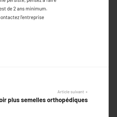
n est de 2 ans minimum.
contactez l’entreprise
Article suivant
voir plus semelles orthopédiques