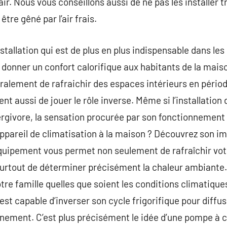
ir. Nous vous conseillons aussi de ne pas les installer t
être gêné par l’air frais.
stallation qui est de plus en plus indispensable dans le
e donner un confort calorifique aux habitants de la maiso
alement de rafraichir des espaces intérieurs en périod
 aussi de jouer le rôle inverse. Même si l’installation 
ivore, la sensation procurée par son fonctionnement s’
 appareil de climatisation à la maison ? Découvrez son i
t équipement vous permet non seulement de rafraîchir v
rtout de déterminer précisément la chaleur ambiante. I
tre famille quelles que soient les conditions climatiques
 est capable d’inverser son cycle frigorifique pour diffus
ement. C’est plus précisément le idée d’une pompe à cha