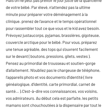
Mais on ne peut pas prévoir le jour juste de la quantième
de votre bébé. Par élevé, n’attendez pas la ultime
minute pour préparer votre déménagement à la
clinique. prenez de l’avance et le temps opérationnel
pour rassembler tout ce que vous et le kid avez besoin.
Prévoyez justaucorps, pyjamas, brassières, gigoteuse,
couvercle arctique pour le bébé. Pour vous, préparez
une tenue agréable, des tops qui s’ouvrent facilement
sur le devant ( boutons, pressions, gilets, vestes ).
Pensez au primordial de trousseau et soutien-gorge
d’allaitement. N’oubliez pas le chargeuse de téléphone,
l’appareils photo et vos documents d’identité ( livre
généalogique, d’identité, carte primordial, carnet de
santé… ).C’est-à-dire vos connaissances, vos voisins,
vos admirateurs. Au début cela est parfaite, les petits
mamans sont chouchoutées à la dispensaire par tout le