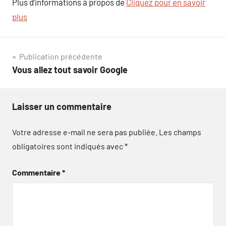
Plus d’informations à propos de
Cliquez pour en savoir
plus
Navigation
Publication précédente
Vous allez tout savoir Google
de
l’article
Laisser un commentaire
Votre adresse e-mail ne sera pas publiée.
Les champs
obligatoires sont indiqués avec
*
Commentaire
*