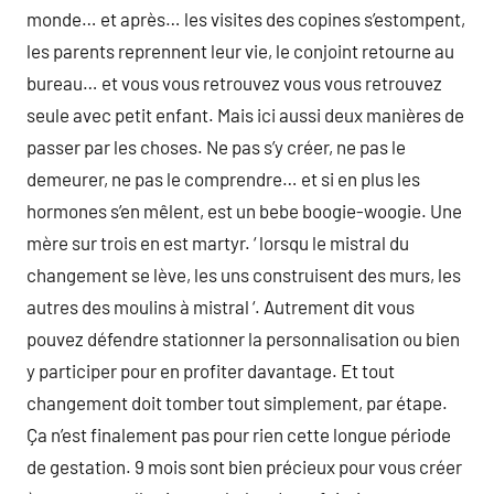
monde… et après… les visites des copines s’estompent,
les parents reprennent leur vie, le conjoint retourne au
bureau… et vous vous retrouvez vous vous retrouvez
seule avec petit enfant. Mais ici aussi deux manières de
passer par les choses. Ne pas s’y créer, ne pas le
demeurer, ne pas le comprendre… et si en plus les
hormones s’en mêlent, est un bebe boogie-woogie. Une
mère sur trois en est martyr. ‘ lorsqu le mistral du
changement se lève, les uns construisent des murs, les
autres des moulins à mistral ‘. Autrement dit vous
pouvez défendre stationner la personnalisation ou bien
y participer pour en profiter davantage. Et tout
changement doit tomber tout simplement, par étape.
Ça n’est finalement pas pour rien cette longue période
de gestation. 9 mois sont bien précieux pour vous créer