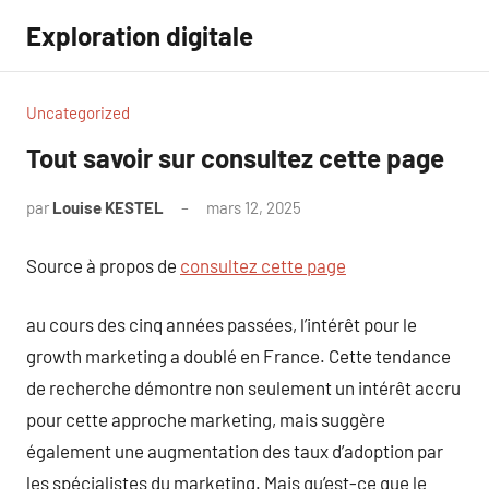
Aller
Exploration digitale
au
contenu
Uncategorized
Tout savoir sur consultez cette page
par
Louise KESTEL
mars 12, 2025
Aucun
commentaire
Source à propos de
consultez cette page
au cours des cinq années passées, l’intérêt pour le
growth marketing a doublé en France. Cette tendance
de recherche démontre non seulement un intérêt accru
pour cette approche marketing, mais suggère
également une augmentation des taux d’adoption par
les spécialistes du marketing. Mais qu’est-ce que le