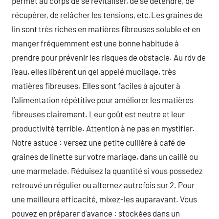
permet au corps de se revitaliser, de se détendre, de
récupérer, de relâcher les tensions, etc.Les graines de
lin sont très riches en matières fibreuses soluble et en
manger fréquemment est une bonne habitude à
prendre pour prévenir les risques de obstacle. Au rdv de
l’eau, elles libèrent un gel appelé mucilage, très
matières fibreuses. Elles sont faciles à ajouter à
l’alimentation répétitive pour améliorer les matières
fibreuses clairement. Leur goût est neutre et leur
productivité terrible. Attention à ne pas en mystifier.
Notre astuce : versez une petite cuillère à café de
graines de linette sur votre mariage, dans un caillé ou
une marmelade. Réduisez la quantité si vous possedez
retrouvé un régulier ou alternez autrefois sur 2. Pour
une meilleure efficacité, mixez-les auparavant. Vous
pouvez en préparer d’avance : stockées dans un