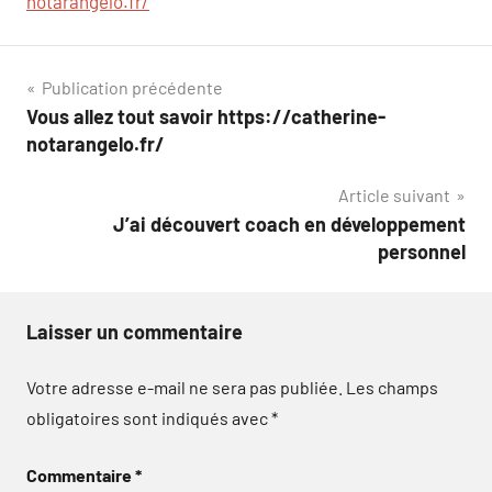
notarangelo.fr/
Navigation
Publication précédente
Vous allez tout savoir https://catherine-
de
notarangelo.fr/
l’article
Article suivant
J’ai découvert coach en développement
personnel
Laisser un commentaire
Votre adresse e-mail ne sera pas publiée.
Les champs
obligatoires sont indiqués avec
*
Commentaire
*