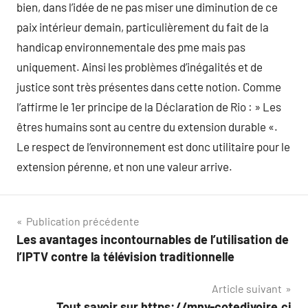
bien, dans l’idée de ne pas miser une diminution de ce
paix intérieur demain, particulièrement du fait de la
handicap environnementale des pme mais pas
uniquement. Ainsi les problèmes d’inégalités et de
justice sont très présentes dans cette notion. Comme
l’affirme le 1er principe de la Déclaration de Rio : » Les
êtres humains sont au centre du extension durable «.
Le respect de l’environnement est donc utilitaire pour le
extension pérenne, et non une valeur arrive.
Navigation
Publication précédente
Les avantages incontournables de l’utilisation de
de
l’IPTV contre la télévision traditionnelle
l’article
Article suivant
Tout savoir sur https://mnv-cotedivoire.ci