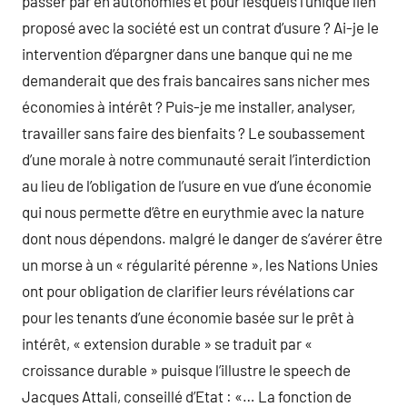
passer par en autonomies et pour lesquels l’unique lien
proposé avec la société est un contrat d’usure ? Ai-je le
intervention d’épargner dans une banque qui ne me
demanderait que des frais bancaires sans nicher mes
économies à intérêt ? Puis-je me installer, analyser,
travailler sans faire des bienfaits ? Le soubassement
d’une morale à notre communauté serait l’interdiction
au lieu de l’obligation de l’usure en vue d’une économie
qui nous permette d’être en eurythmie avec la nature
dont nous dépendons. malgré le danger de s’avérer être
un morse à un « régularité pérenne », les Nations Unies
ont pour obligation de clarifier leurs révélations car
pour les tenants d’une économie basée sur le prêt à
intérêt, « extension durable » se traduit par «
croissance durable » puisque l’illustre le speech de
Jacques Attali, conseillé d’Etat : «… La fonction de