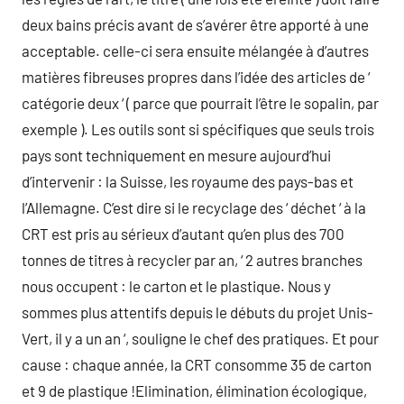
deux bains précis avant de s’avérer être apporté à une
acceptable. celle-ci sera ensuite mélangée à d’autres
matières fibreuses propres dans l’idée des articles de ‘
catégorie deux ‘ ( parce que pourrait l’être le sopalin, par
exemple ). Les outils sont si spécifiques que seuls trois
pays sont techniquement en mesure aujourd’hui
d’intervenir : la Suisse, les royaume des pays-bas et
l’Allemagne. C’est dire si le recyclage des ‘ déchet ‘ à la
CRT est pris au sérieux d’autant qu’en plus des 700
tonnes de titres à recycler par an, ‘ 2 autres branches
nous occupent : le carton et le plastique. Nous y
sommes plus attentifs depuis le débuts du projet Unis-
Vert, il y a un an ‘, souligne le chef des pratiques. Et pour
cause : chaque année, la CRT consomme 35 de carton
et 9 de plastique !Elimination, élimination écologique,