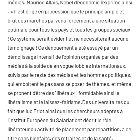
médias. Maurice Allais, Nobel d’économie l’exprime ainsi
: « Il est érigé en procession que le principe ample et
brut des marchés parvenu forcément à une situation
optimale pour tous les pays et tous les groupes sociaux
! Ce système serait évident et ne nécessiterait aucune
témoignage ! Ce dénouement a été essuyé par un
démolissage intensif de l’opinion organisé par des
médias à la solde de en vogue lobbies internationaux,
suivis par le reste des médias et les hommes politiques,
qui emboîtent le pas sans se poser de thèmes, et même
se pronent d’être des ‘ libéraux ‘, formidable ainsi le
libéralisme et le laissez-fairisme.Des universitaires du
fait que luc Friot ainsi que les chercheurs adeptes à
l’Institut Européen du Salariat ont décrit le rôle
libérateur du activité de placement par répartition, à ce
titre sans bienfaits, des retraites et de la santé.