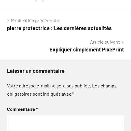
Navigation
Publication précédente
pierre protectrice : Les dernières actualités
de
Article suivant
l’article
Expliquer simplement PixePrint
Laisser un commentaire
Votre adresse e-mail ne sera pas publiée.
Les champs
obligatoires sont indiqués avec
*
Commentaire
*