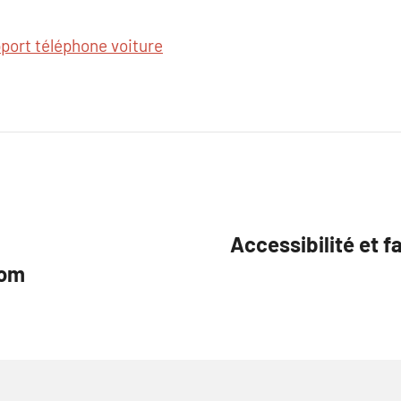
port téléphone voiture
Accessibilité et f
com