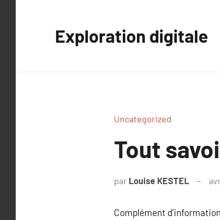
Aller
au
Exploration digitale
contenu
Uncategorized
Tout savoi
par
Louise KESTEL
avr
Complément d’information