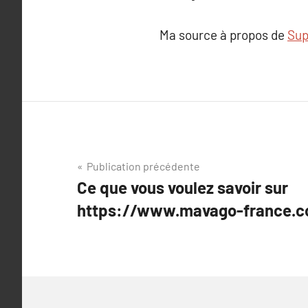
Ma source à propos de
Sup
Navigation
Publication précédente
Ce que vous voulez savoir sur
de
https://www.mavago-france.
l’article