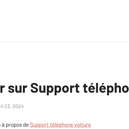
r sur Support télépho
il 23, 2024
Aucun
commentaire
 à propos de
Support téléphone voiture