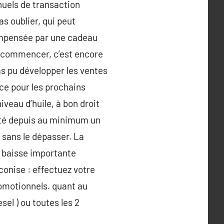
nnuels de transaction
s oublier, qui peut
 compensée par une cadeau
r commencer, c’est encore
as pu développer les ventes
ace pour les prochains
iveau d’huile, à bon droit
rêté depuis au minimum un
 sans le dépasser. La
e baisse importante
conise : effectuez votre
romotionnels. quant au
sel ) ou toutes les 2