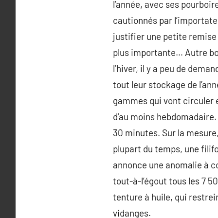
l’année, avec ses pourboire 
cautionnés par l’importate
justifier une petite remis
plus importante… Autre bo
l’hiver, il y a peu de dem
tout leur stockage de l’ann
gammes qui vont circuler en
d’au moins hebdomadaire. P
30 minutes. Sur la mesure,
plupart du temps, une fil
annonce une anomalie à cor
tout-à-l’égout tous les 7 
tenture à huile, qui restrei
vidanges.