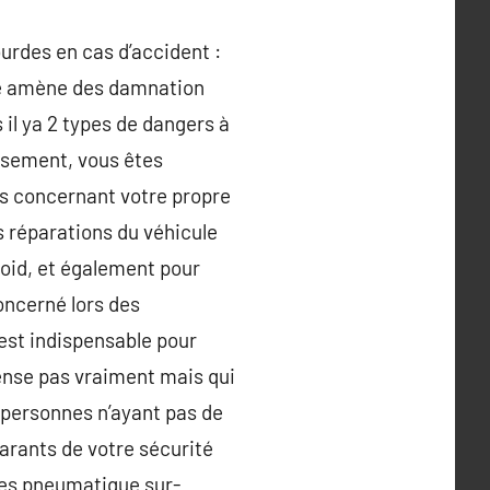
urdes en cas d’accident :
ce amène des damnation
 il ya 2 types de dangers à
ersement, vous êtes
ns concernant votre propre
s réparations du véhicule
roid, et également pour
oncerné lors des
est indispensable pour
pense pas vraiment mais qui
es personnes n’ayant pas de
garants de votre sécurité
des pneumatique sur-