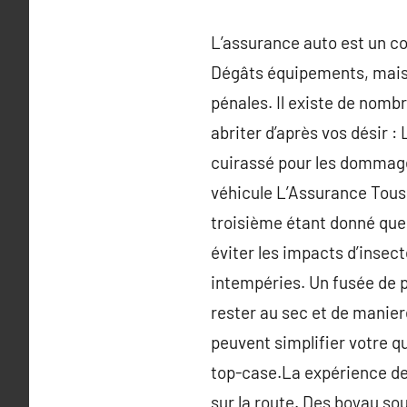
L’assurance auto est un c
Dégâts équipements, mais
pénales. Il existe de nomb
abriter d’après vos désir :
cuirassé pour les dommage
véhicule L’Assurance Tous 
troisième étant donné que 
éviter les impacts d’insec
intempéries. Un fusée de p
rester au sec et de manier
peuvent simplifier votre qu
top-case.La expérience des
sur la route. Des boyau s