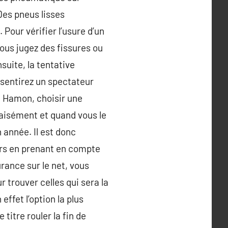
Des pneus lisses
Pour vérifier l’usure d’un
vous jugez des fissures ou
nsuite, la tentative
s sentirez un spectateur
oi Hamon, choisir une
s aisément et quand vous le
 année. Il est donc
ours en prenant en compte
rance sur le net, vous
trouver celles qui sera la
ffet l’option la plus
titre rouler la fin de