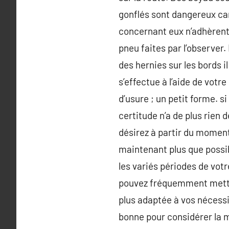
gonflés sont dangereux car
concernant eux n’adhèrent p
pneu faites par l’observer.
des hernies sur les bords i
s’effectue à l’aide de votr
d’usure ; un petit forme. s
certitude n’a de plus rien 
désirez à partir du moment 
maintenant plus que possib
les variés périodes de vot
pouvez fréquemment mettre 
plus adaptée à vos nécessit
bonne pour considérer la me