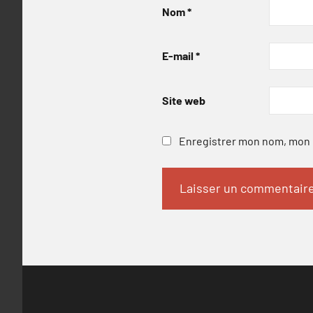
Nom
*
E-mail
*
Site web
Enregistrer mon nom, mon e