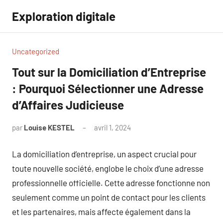
Aller
Exploration digitale
au
contenu
Uncategorized
Tout sur la Domiciliation d’Entreprise
: Pourquoi Sélectionner une Adresse
d’Affaires Judicieuse
par
Louise KESTEL
avril 1, 2024
Aucun
commentaire
La domiciliation d’entreprise, un aspect crucial pour
toute nouvelle société, englobe le choix d’une adresse
professionnelle officielle. Cette adresse fonctionne non
seulement comme un point de contact pour les clients
et les partenaires, mais affecte également dans la