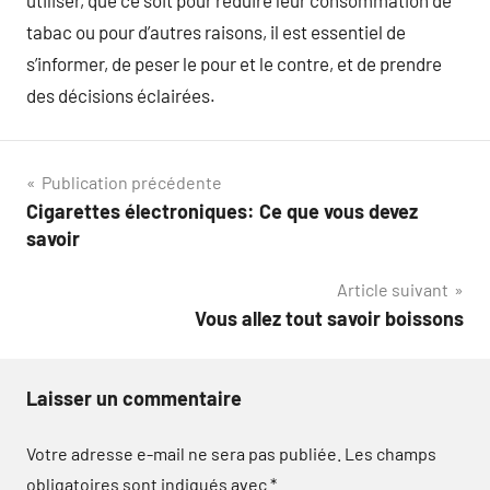
utiliser, que ce soit pour réduire leur consommation de
tabac ou pour d’autres raisons, il est essentiel de
s’informer, de peser le pour et le contre, et de prendre
des décisions éclairées.
Navigation
Publication précédente
Cigarettes électroniques: Ce que vous devez
de
savoir
l’article
Article suivant
Vous allez tout savoir boissons
Laisser un commentaire
Votre adresse e-mail ne sera pas publiée.
Les champs
obligatoires sont indiqués avec
*