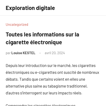
Aller
Exploration digitale
au
contenu
Uncategorized
Toutes les informations sur la
cigarette électronique
par
Louise KESTEL
avril 20, 2024
Aucun
commentaire
Depuis leur introduction sur le marché, les cigarettes
électroniques ou e-cigarettes ont suscité de nombreux
débats. Tandis que certains voient en elles une
alternative plus saine au tabagisme traditionnel,
d’autres s’interrogent sur leurs impacts réels.
Comprendre les cigarettes électroniques