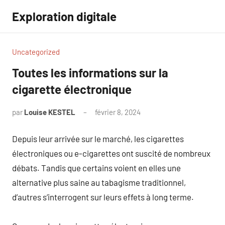
Aller
Exploration digitale
au
contenu
Uncategorized
Toutes les informations sur la
cigarette électronique
par
Louise KESTEL
février 8, 2024
Aucun
commentaire
Depuis leur arrivée sur le marché, les cigarettes
électroniques ou e-cigarettes ont suscité de nombreux
débats. Tandis que certains voient en elles une
alternative plus saine au tabagisme traditionnel,
d’autres s’interrogent sur leurs effets à long terme.