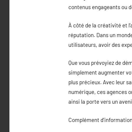
contenus engageants ou de 
À côté de la créativité et 
réputation. Dans un mond
utilisateurs, avoir des exp
Que vous prévoyiez de dém
simplement augmenter votre
plus précieux. Avec leur 
numérique, ces agences on
ainsi la porte vers un aven
Complément d’information