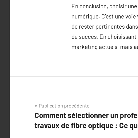
En conclusion, choisir un
numérique. C’est une voie 
de rester pertinentes dan
de succès. En choisissant
marketing actuels, mais au
Navigation
Publication précédente
Comment sélectionner un profe
de
travaux de fibre optique : Ce qu’
l’article