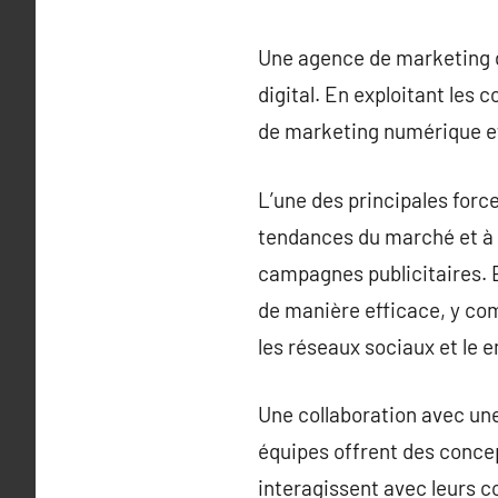
Une agence de marketing di
digital. En exploitant les
de marketing numérique eff
L’une des principales forc
tendances du marché et à 
campagnes publicitaires. En
de manière efficace, y com
les réseaux sociaux et le 
Une collaboration avec une
équipes offrent des conce
interagissent avec leurs c