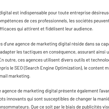
commentaire
gital est indispensable pour toute entreprise désireus
 compétences de ces professionnels, les sociétés peuven
icaces qui attirent et fidélisent leur audience.
es d’une agence de marketing digital réside dans sa capa
adapter les tactiques en conséquence, assurant ainsi u
 outre, ces agences utilisent divers outils et technolog
pris le SEO (Search Engine Optimization), le content m
email marketing.
 agence de marketing digital présente également l’avan
pts innovants qui sont susceptibles de changer la mani
onsommateurs. Que ce soit par le biais de publicités vi