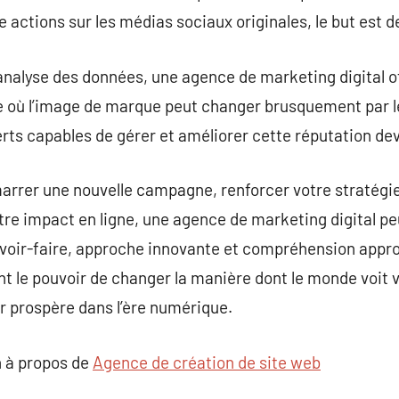
actions sur les médias sociaux originales, le but est d
l’analyse des données, une agence de marketing digital o
e où l’image de marque peut changer brusquement par 
erts capables de gérer et améliorer cette réputation dev
arrer une nouvelle campagne, renforcer votre stratégi
 impact en ligne, une agence de marketing digital peu
savoir-faire, approche innovante et compréhension appr
t le pouvoir de changer la manière dont le monde voit 
ir prospère dans l’ère numérique.
 à propos de
Agence de création de site web