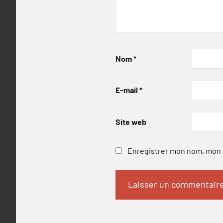
Nom
*
E-mail
*
Site web
Enregistrer mon nom, mon e