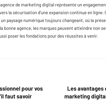
e agence de marketing digital représente un engagement
vers la sécurisation d’une expansion continue en ligne. 
s un paysage numérique toujours changeant, où la prés
 la bonne agence, les marques peuvent atteindre non se
ssi poser les fondations pour des réussites à venir.
ssionnel pour vos
Les avantages d
il faut savoir
marketing digital