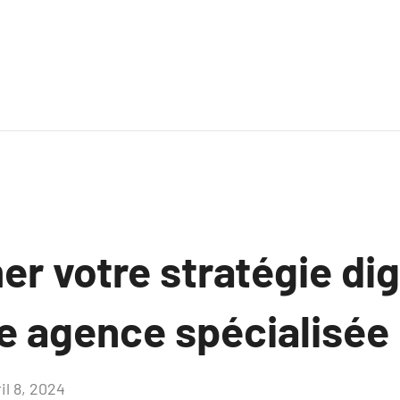
r votre stratégie dig
ne agence spécialisée
il 8, 2024
Aucun