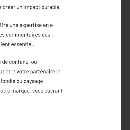
e créer un impact durable.
ffre une expertise en e-
les commentaires des
ient essentiel.
e de contenu, ou
t être votre partenaire le
ofondie du paysage
votre marque, vous ouvrant