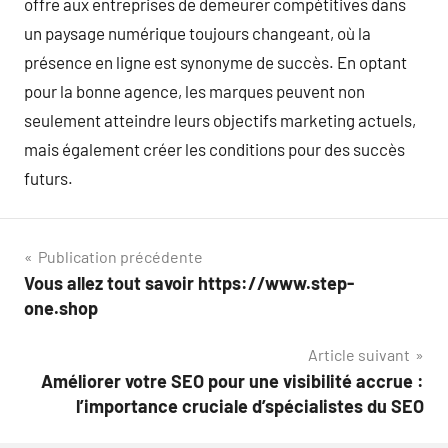
offre aux entreprises de demeurer compétitives dans
un paysage numérique toujours changeant, où la
présence en ligne est synonyme de succès. En optant
pour la bonne agence, les marques peuvent non
seulement atteindre leurs objectifs marketing actuels,
mais également créer les conditions pour des succès
futurs.
Navigation
Publication précédente
Vous allez tout savoir https://www.step-
de
one.shop
l’article
Article suivant
Améliorer votre SEO pour une visibilité accrue :
l’importance cruciale d’spécialistes du SEO