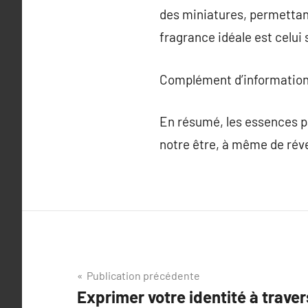
des miniatures, permettant
fragrance idéale est celui 
Complément d’information
En résumé, les essences pa
notre être, à même de réve
Navigation
Publication précédente
Exprimer votre identité à traver
de