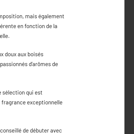
omposition, mais également
férente en fonction de la
lle.
ux doux aux boisés
x passionnés d’arômes de
e sélection qui est
e fragrance exceptionnelle
 conseillé de débuter avec