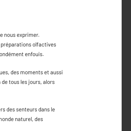
de nous exprimer.
 préparations olfactives
fondément enfouis.
ques, des moments et aussi
de tous les jours, alors
.
rs des senteurs dans le
 monde naturel, des