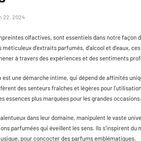
in 22, 2024
Aucun
commentaire
preintes olfactives, sont essentiels dans notre façon 
éticuleux d’extraits parfumés, d’alcool et d’eaux, ces
mener à travers des expériences et des sentiments pro
m est une démarche intime, qui dépend de affinités uni
rent des senteurs fraîches et légères pour l’utilisation 
des essences plus marquées pour les grandes occasions
alentueux dans leur domaine, manipulent le vaste unive
ons parfumées qui éveillent les sens. Ils s’inspirent du
musique, pour concocter des parfums emblématiques.