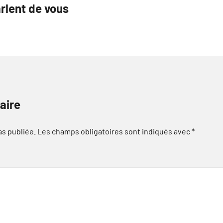
rlent de vous
aire
as publiée.
Les champs obligatoires sont indiqués avec
*