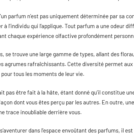
 d’un parfum n’est pas uniquement déterminée par sa c
r à l’individu qui l’applique. Tout parfum a une odeur dif
sant chaque expérience olfactive profondément personne
, se trouve une large gamme de types, allant des flora
les agrumes rafraîchissants. Cette diversité permet au
e pour tous les moments de leur vie.
t pas être fait à la hâte, étant donné qu’il constitue un
 façon dont vous êtes perçu par les autres. En outre, un
ne trace inoubliable derrière vous.
s’aventurer dans l’espace envoûtant des parfums, il est