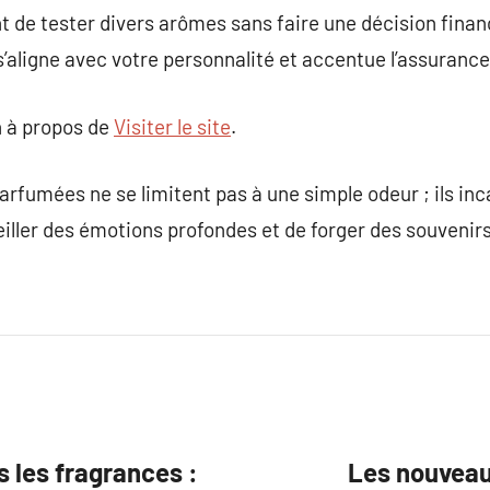
 de tester divers arômes sans faire une décision financ
s’aligne avec votre personnalité et accentue l’assurance
 à propos de
Visiter le site
.
rfumées ne se limitent pas à une simple odeur ; ils in
iller des émotions profondes et de forger des souvenirs
s les fragrances :
Les nouveau