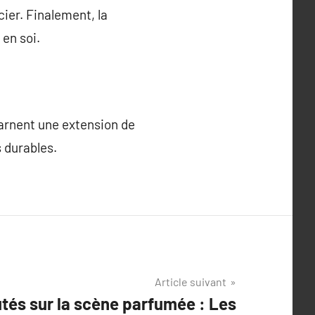
ier. Finalement, la
 en soi.
carnent une extension de
 durables.
Article suivant
tés sur la scène parfumée : Les