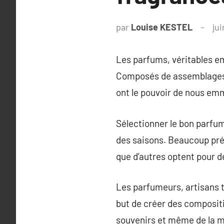
par
Louise KESTEL
ju
Les parfums, véritables em
Composés de assemblages m
ont le pouvoir de nous em
Sélectionner le bon parfu
des saisons. Beaucoup préfè
que d’autres optent pour 
Les parfumeurs, artisans t
but de créer des compositi
souvenirs et même de la 