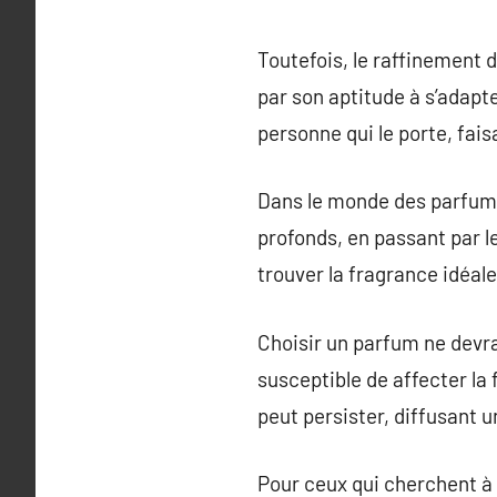
Toutefois, le raffinement
par son aptitude à s’adapte
personne qui le porte, fai
Dans le monde des parfums
profonds, en passant par 
trouver la fragrance idéal
Choisir un parfum ne devrai
susceptible de affecter la
peut persister, diffusant u
Pour ceux qui cherchent à 