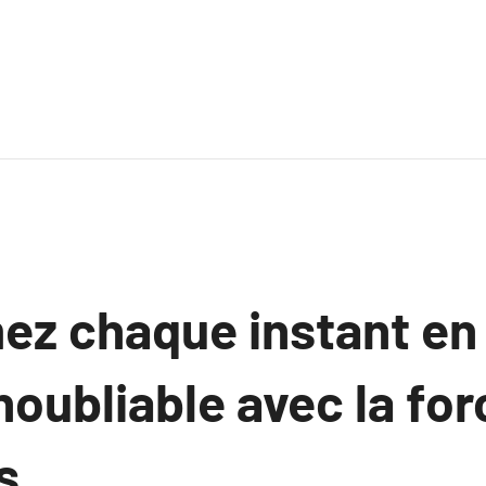
ez chaque instant en
noubliable avec la fo
s