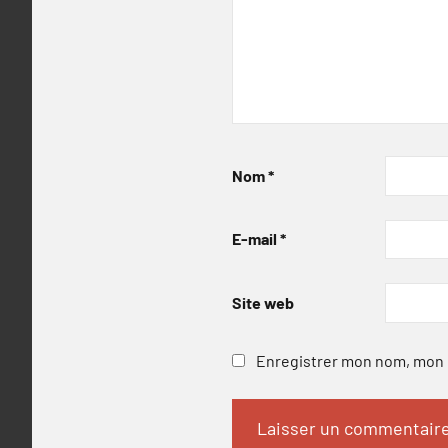
Nom
*
E-mail
*
Site web
Enregistrer mon nom, mon e