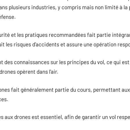
ns plusieurs industries, y compris mais non limité à la 
éfense.
curité et les pratiques recommandées fait partie intégra
duit les risques d’accidents et assure une opération res
t des connaissances sur les principes du vol, ce qui est
ones opèrent dans l’air.
rones fait généralement partie du cours, permettant aux
ces.
les aux drones est essentiel, afin de garantir un vol re