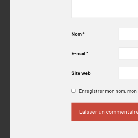
Nom
*
E-mail
*
Site web
Enregistrer mon nom, mon e