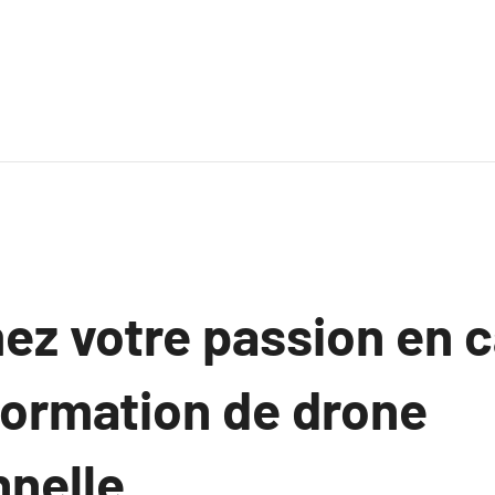
ez votre passion en c
formation de drone
nelle.