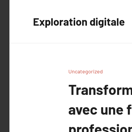
Aller
au
Exploration digitale
contenu
Uncategorized
Transform
avec une 
profession