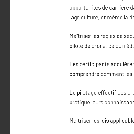
opportunités de carrière da
l’agriculture, et même la d
Maîtriser les règles de sé
pilote de drone, ce qui ré
Les participants acquièren
comprendre comment les dr
Le pilotage effectif des d
pratique leurs connaissan
Maîtriser les lois applicab