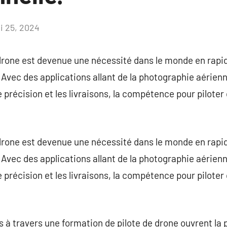
i 25, 2024
Aucun
commentaire
drone est devenue une nécessité dans le monde en rapid
Avec des applications allant de la photographie aérienne
e précision et les livraisons, la compétence pour piloter
drone est devenue une nécessité dans le monde en rapid
Avec des applications allant de la photographie aérienne
e précision et les livraisons, la compétence pour piloter
à travers une formation de pilote de drone ouvrent la