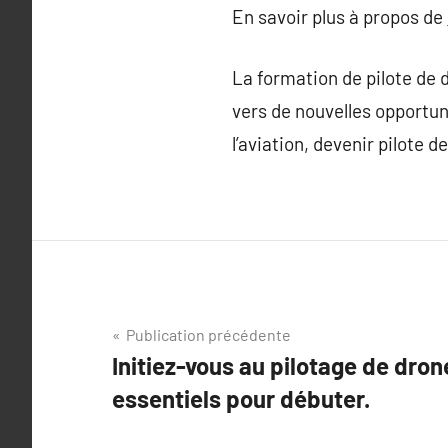
En savoir plus à propos de
La formation de pilote de 
vers de nouvelles opportun
l’aviation, devenir pilote 
Navigation
Publication précédente
Initiez-vous au pilotage de dron
de
essentiels pour débuter.
l’article