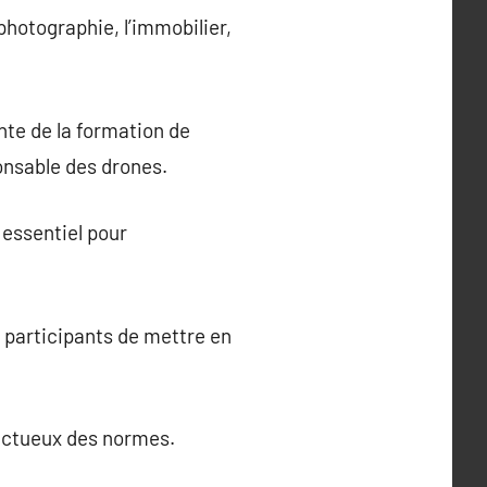
photographie, l’immobilier,
nte de la formation de
ponsable des drones.
 essentiel pour
 participants de mettre en
spectueux des normes.