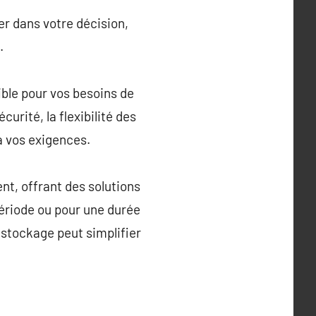
r dans votre décision,
.
ible pour vos besoins de
urité, la flexibilité des
 à vos exigences.
nt, offrant des solutions
période ou pour une durée
 stockage peut simplifier