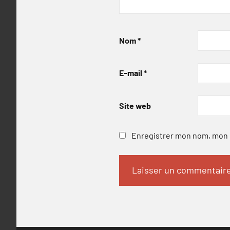
Nom
*
E-mail
*
Site web
Enregistrer mon nom, mon e