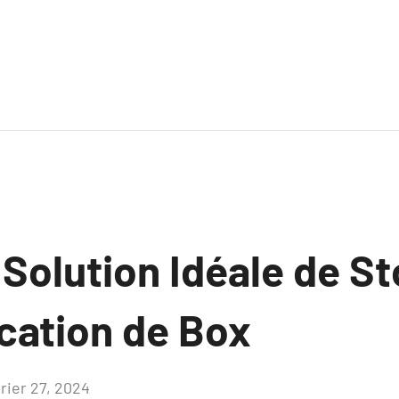
 Solution Idéale de S
ocation de Box
vrier 27, 2024
Aucun