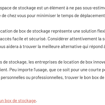
espace de stockage est un élément à ne pas sous-estime
e de chez vous pour minimiser le temps de déplacement
cation de box de stockage représente une solution flex
ccès facile et sécurisé. Considérer attentivement la séc
ous aidera à trouver la meilleure alternative qui répond
s de stockage, les entreprises de location de box innove
ent. Peu importe l’usage, que ce soit pour une courte 
 personnelles ou professionnelles, trouver le bon box de
un box de stockage
.