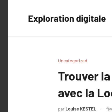
Aller
au
Exploration digitale
contenu
Uncategorized
Trouver la
avec la L
par
Louise KESTEL
fé