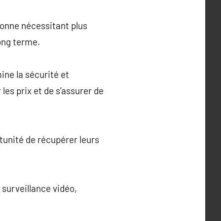
sonne nécessitant plus
ong terme.
ine la sécurité et
r les prix et de s’assurer de
rtunité de récupérer leurs
 surveillance vidéo,