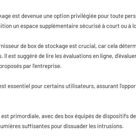
commentaire
kage est devenue une option privilégiée pour toute per
ition un espace supplémentaire sécurisé à court ou à l
rnisseur de box de stockage est crucial, car cela déterm
s. Il est suggéré de lire les évaluations en ligne, d’évalue
 proposés par l’entreprise.
est essentiel pour certains utilisateurs, assurant l’oppo
 est primordiale, avec des box équipés de dispositifs de
lumières suffisantes pour dissuader les intrusions.