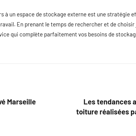
rs à un espace de stockage externe est une stratégie e
travail. En prenant le temps de rechercher et de choisi
rvice qui complète parfaitement vos besoins de stockag
vé Marseille
Les tendances a
toiture réalisées 