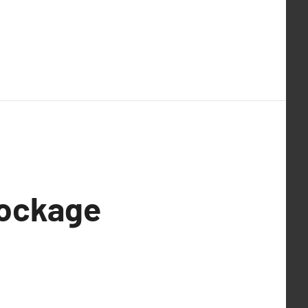
tockage