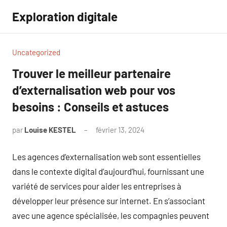
Aller
Exploration digitale
au
contenu
Uncategorized
Trouver le meilleur partenaire
d’externalisation web pour vos
besoins : Conseils et astuces
par
Louise KESTEL
février 13, 2024
Aucun
commentaire
Les agences d’externalisation web sont essentielles
dans le contexte digital d’aujourd’hui, fournissant une
variété de services pour aider les entreprises à
développer leur présence sur internet. En s’associant
avec une agence spécialisée, les compagnies peuvent