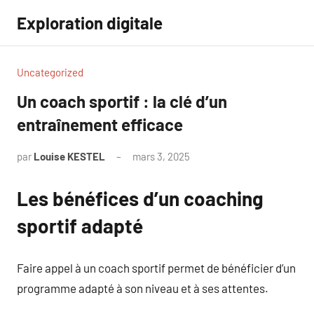
Aller
Exploration digitale
au
contenu
Uncategorized
Un coach sportif : la clé d’un
entraînement efficace
par
Louise KESTEL
mars 3, 2025
Aucun
commentaire
Les bénéfices d’un coaching
sportif adapté
Faire appel à un coach sportif permet de bénéficier d’un
programme adapté à son niveau et à ses attentes.