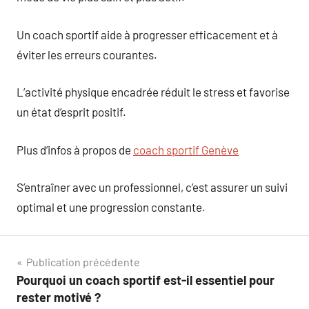
Un coach sportif aide à progresser efficacement et à
éviter les erreurs courantes.
L’activité physique encadrée réduit le stress et favorise
un état d’esprit positif.
Plus d’infos à propos de
coach sportif Genève
S’entraîner avec un professionnel, c’est assurer un suivi
optimal et une progression constante.
Navigation
Publication précédente
Pourquoi un coach sportif est-il essentiel pour
de
rester motivé ?