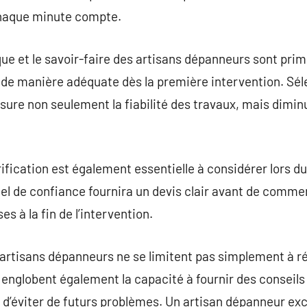
chaque minute compte.
ique et le savoir-faire des artisans dépanneurs sont pri
 de manière adéquate dès la première intervention. Sél
sure non seulement la fiabilité des travaux, mais diminu
ification est également essentielle à considérer lors du
l de confiance fournira un devis clair avant de commen
s à la fin de l’intervention.
’artisans dépanneurs ne se limitent pas simplement à r
 englobent également la capacité à fournir des conseils 
e d’éviter de futurs problèmes. Un artisan dépanneur ex