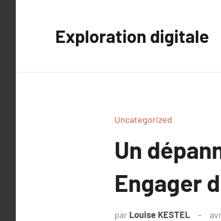
Aller
au
Exploration digitale
contenu
Uncategorized
Un dépanna
Engager d
par
Louise KESTEL
avr