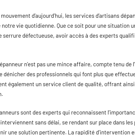
commentaire
mouvement d’aujourd’hui, les services d’artisans dépan
e notre vie quotidienne. Que ce soit pour une situation 
 serrure défectueuse, avoir accès à des experts qualif
dépanneur n’est pas une mince affaire, compte tenu de l’
 de dénicher des professionnels qui font plus que effectu
ent également un service client de qualité, offrant ains
n.
anneurs sont des experts qui reconnaissent l’importanc
ls interviennent sans délai, se rendant sur place dans les
nir une solution pertinente. La rapidité d’intervention 