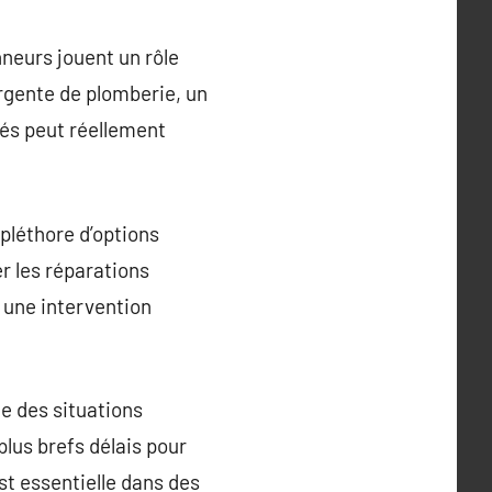
neurs jouent un rôle
urgente de plomberie, un
iés peut réellement
pléthore d’options
er les réparations
i une intervention
e des situations
 plus brefs délais pour
est essentielle dans des