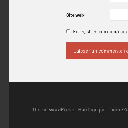
Site web
Enregistrer mon nom, mon e
Thème WordPress : Harrison par ThemeZ