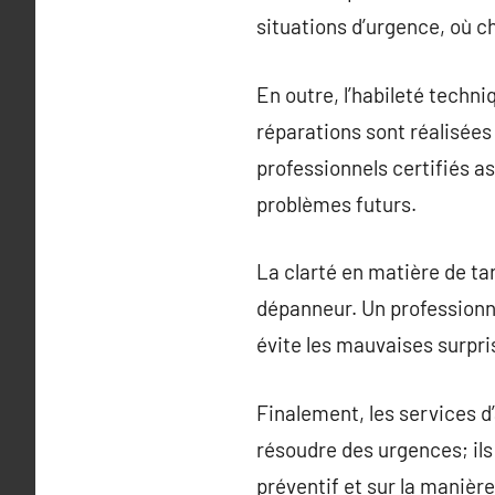
situations d’urgence, où 
En outre, l’habileté techn
réparations sont réalisées
professionnels certifiés as
problèmes futurs.
La clarté en matière de tar
dépanneur. Un professionne
évite les mauvaises surprise
Finalement, les services d
résoudre des urgences; ils
préventif et sur la manièr