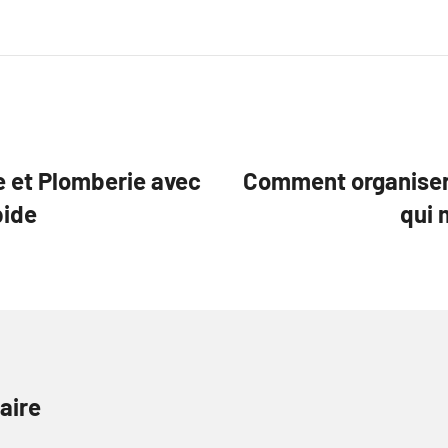
ie et Plomberie avec
Comment organiser
pide
qui 
aire