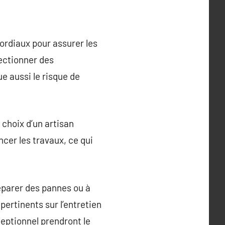
mordiaux pour assurer les
ectionner des
e aussi le risque de
 choix d’un artisan
cer les travaux, ce qui
éparer des pannes ou à
pertinents sur l’entretien
ceptionnel prendront le