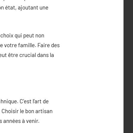
on état, ajoutant une
 choix qui peut non
de votre famille. Faire des
t être crucial dans la
nique. C’est l’art de
. Choisir le bon artisan
es années à venir.