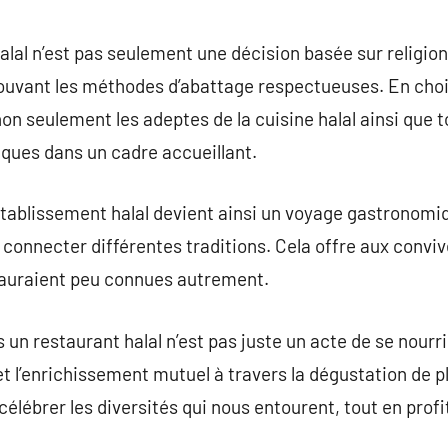
alal n’est pas seulement une décision basée sur religion
uvant les méthodes d’abattage respectueuses. En chois
 non seulement les adeptes de la cuisine halal ainsi que 
iques dans un cadre accueillant.
établissement halal devient ainsi un voyage gastronomiq
onnecter différentes traditions. Cela offre aux conviv
ls auraient peu connues autrement.
un restaurant halal n’est pas juste un acte de se nourri
t l’enrichissement mutuel à travers la dégustation de plat
 célébrer les diversités qui nous entourent, tout en prof