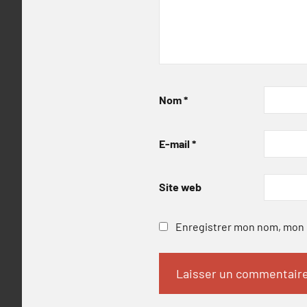
Nom
*
E-mail
*
Site web
Enregistrer mon nom, mon e