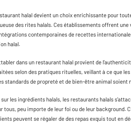
commentaire
estaurant halal devient un choix enrichissante pour tou
ueuse des rites halals. Ces établissements offrent une v
 intégrations contemporaines de recettes internationale
on halal.
tabler dans un restaurant halal provient de l’authenticit
aitées selon des pratiques rituelles, veillant à ce que l
es standards de propreté et de bien-être animal soient
s sur les ingrédients halals, les restaurants halals s’att
 tous, peu importe de leur foi ou de leur background. 
clients peuvent se régaler de des repas exquis tout en d