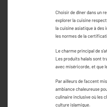
Choisir de dîner dans un r
explorer la cuisine respect
la cuisine asiatique à des
les normes de la certificati
Le charme principal de s’at
Les produits halals sont tr
avec miséricorde, et que l
Par ailleurs de l’accent mi
ambiance chaleureuse pour
culinaire inclusive où les 
culture islamique.