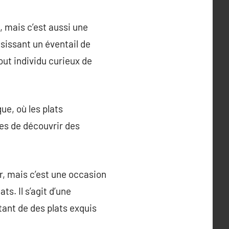
, mais c’est aussi une
issant un éventail de
tout individu curieux de
ue, où les plats
es de découvrir des
r, mais c’est une occasion
s. Il s’agit d’une
itant de des plats exquis