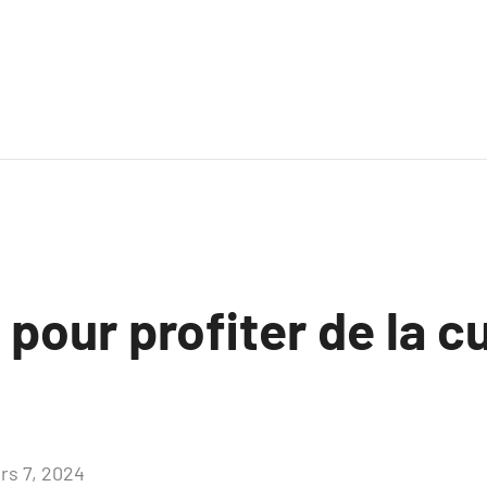
pour profiter de la cu
rs 7, 2024
Aucun