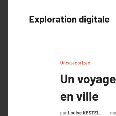
Aller
au
Exploration digitale
contenu
Uncategorized
Un voyage 
en ville
par
Louise KESTEL
ma