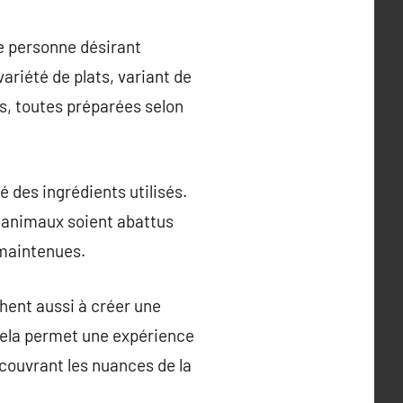
te personne désirant
ariété de plats, variant de
s, toutes préparées selon
é des ingrédients utilisés.
es animaux soient abattus
 maintenues.
achent aussi à créer une
Cela permet une expérience
écouvrant les nuances de la