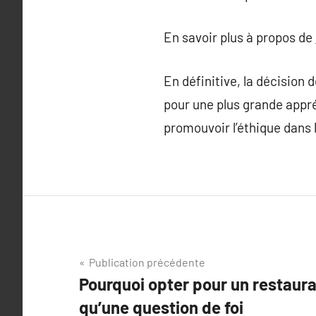
En savoir plus à propos de
En définitive, la décision 
pour une plus grande appr
promouvoir l’éthique dans l
Navigation
Publication précédente
Pourquoi opter pour un restauran
de
qu’une question de foi