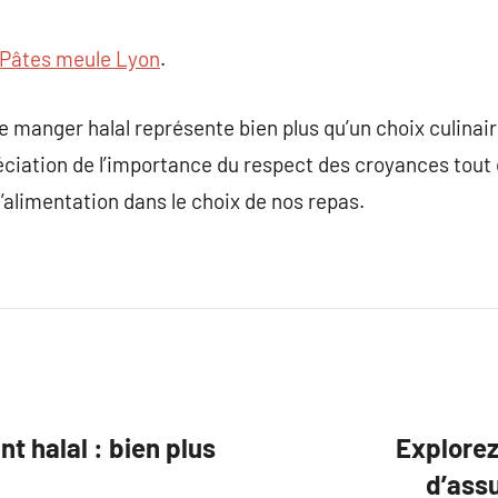
Pâtes meule Lyon
.
de manger halal représente bien plus qu’un choix culinair
éciation de l’importance du respect des croyances tout
’alimentation dans le choix de nos repas.
t halal : bien plus
Explorez
d’ass