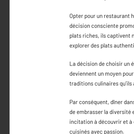
Opter pour un restaurant h
décision consciente promo
plats riches, ils captivent
explorer des plats authent
La décision de choisir un 
deviennent un moyen pour c
traditions culinaires qu’i
Par conséquent, dîner dans 
de embrasser la diversité e
incitation à découvrir et à
cuisinés avec passion.