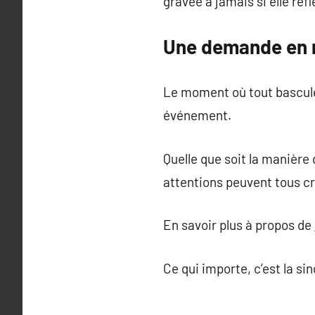
gravée à jamais si elle refl
Une demande en m
Le moment où tout bascule 
événement.
Quelle que soit la manière 
attentions peuvent tous c
En savoir plus à propos de
Ce qui importe, c’est la s