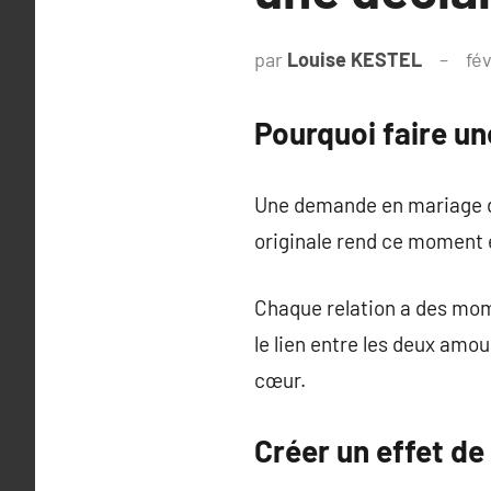
par
Louise KESTEL
fév
Pourquoi faire u
Une demande en mariage doi
originale rend ce moment 
Chaque relation a des mome
le lien entre les deux amo
cœur.
Créer un effet de