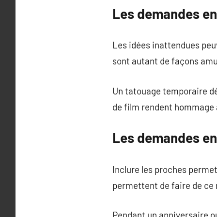
Les demandes en m
Les idées inattendues peu
sont autant de façons amu
Un tatouage temporaire dé
de film rendent hommage a
Les demandes en 
Inclure les proches permet
permettent de faire de ce
Pendant un anniversaire o