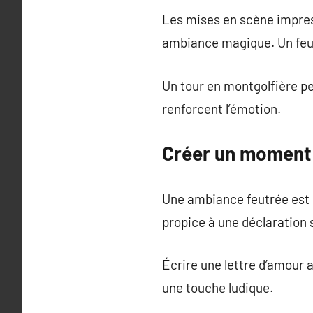
Les mises en scène impres
ambiance magique. Un feu 
Un tour en montgolfière p
renforcent l’émotion.
Créer un moment 
Une ambiance feutrée est p
propice à une déclaration 
Écrire une lettre d’amour 
une touche ludique.