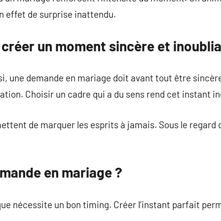
 effet de surprise inattendu.
e créer un moment sincère et inoubli
isi, une demande en mariage doit avant tout être sincè
tion. Choisir un cadre qui a du sens rend cet instant in
ettent de marquer les esprits à jamais. Sous le regard
emande en mariage ?
 nécessite un bon timing. Créer l’instant parfait perme