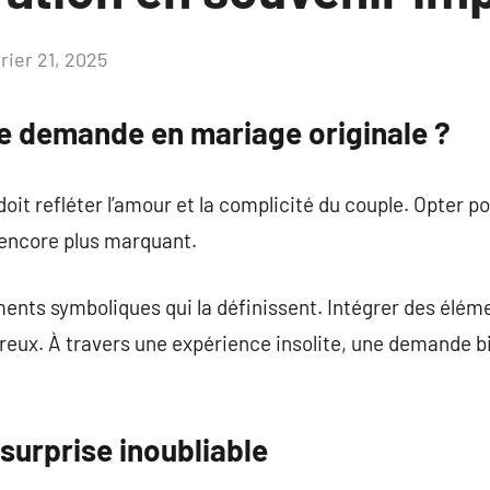
rier 21, 2025
Aucun
commentaire
ne demande en mariage originale ?
t refléter l’amour et la complicité du couple. Opter p
encore plus marquant.
nts symboliques qui la définissent. Intégrer des éléme
ureux. À travers une expérience insolite, une demande b
 surprise inoubliable