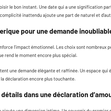
hoisir le bon instant. Une date qui a une signification pa
complicité inattendu ajoute une part de naturel et d’aut
éerique pour une demande inoubliabl
nforce l’impact émotionnel. Les choix sont nombreux 
ue rend le moment encore plus spécial.
tent une demande élégante et raffinée. Un espace qui 
la déclaration encore plus touchante.
 détails dans une déclaration d’amo
 ajoute une dimension intime. Un souvenir du premier r