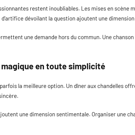
sionnantes restent inoubliables. Les mises en scène 
d’artifice dévoilant la question ajoutent une dimensio
ermettent une demande hors du commun. Une chanson é
magique en toute simplicité
arfois la meilleure option. Un dîner aux chandelles of
sincère.
ajoutent une dimension sentimentale. Organiser une ch