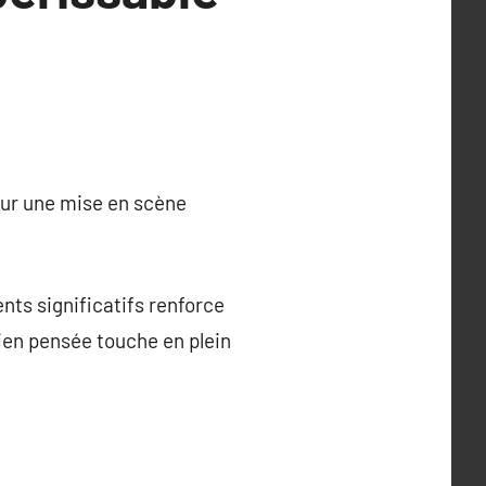
our une mise en scène
nts significatifs renforce
ien pensée touche en plein