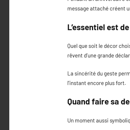
message attaché créent un
L’essentiel est d
Quel que soit le décor cho
rêvent d’une grande déclara
La sincérité du geste perm
l’instant encore plus fort.
Quand faire sa d
Un moment aussi symbolique