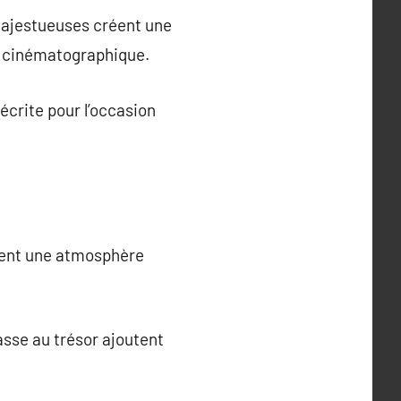
majestueuses créent une
n cinématographique.
crite pour l’occasion
frent une atmosphère
asse au trésor ajoutent