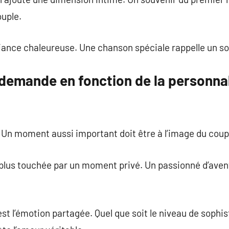
uple.
iance chaleureuse. Une chanson spéciale rappelle un s
 demande en fonction de la personnal
 Un moment aussi important doit être à l’image du coup
 plus touchée par un moment privé. Un passionné d’aven
t l’émotion partagée. Quel que soit le niveau de sophist