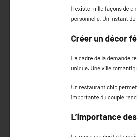
Il existe mille façons de c
personnelle. Un instant de 
Créer un décor f
Le cadre de la demande re
unique. Une ville romantiq
Un restaurant chic permet
importante du couple rend 
L’importance des
Un message écrit à la main