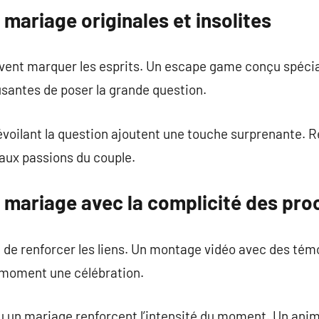
ariage originales et insolites
vent marquer les esprits. Un escape game conçu spécia
santes de poser la grande question.
voilant la question ajoutent une touche surprenante. R
ux passions du couple.
mariage avec la complicité des pro
 de renforcer les liens. Un montage vidéo avec des té
 moment une célébration.
u un mariage renforcent l’intensité du moment. Un ani