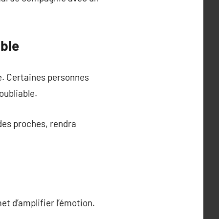
able
re. Certaines personnes
oubliable.
 des proches, rendra
t d’amplifier l’émotion.