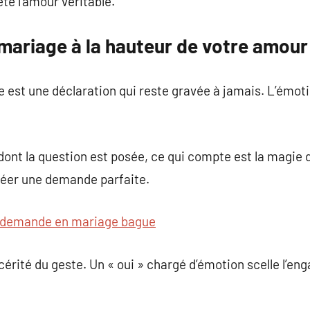
ète l’amour véritable.
ariage à la hauteur de votre amour
est une déclaration qui reste gravée à jamais. L’émot
dont la question est posée, ce qui compte est la magie d
réer une demande parfaite.
demande en mariage bague
incérité du geste. Un « oui » chargé d’émotion scelle l’