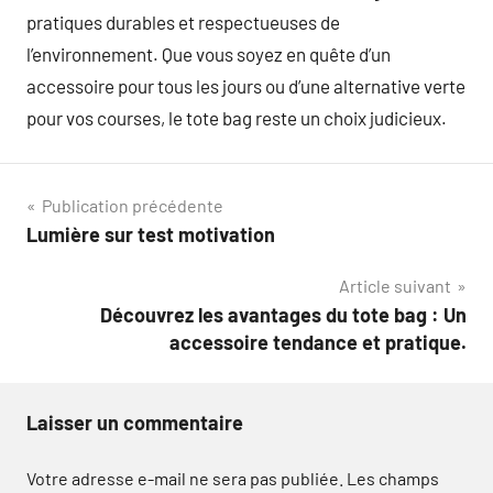
pratiques durables et respectueuses de
l’environnement. Que vous soyez en quête d’un
accessoire pour tous les jours ou d’une alternative verte
pour vos courses, le tote bag reste un choix judicieux.
Navigation
Publication précédente
Lumière sur test motivation
de
Article suivant
l’article
Découvrez les avantages du tote bag : Un
accessoire tendance et pratique.
Laisser un commentaire
Votre adresse e-mail ne sera pas publiée.
Les champs