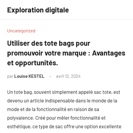
Aller
Exploration digitale
au
contenu
Uncategorized
Utiliser des tote bags pour
promouvoir votre marque : Avantages
et opportunités.
par
Louise KESTEL
avril 12, 2024
Aucun
commentaire
Un tote bag, souvent simplement appelé sac tote, est
devenu un article indispensable dans le monde de la
mode et de la fonctionnalité en raison de sa
polyvalence. Créé pour mêler fonctionnalité et
esthétique, ce type de sac offre une option excellente