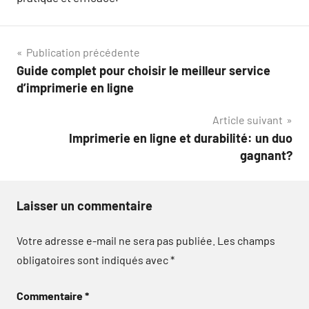
Navigation
Publication précédente
Guide complet pour choisir le meilleur service
de
d’imprimerie en ligne
l’article
Article suivant
Imprimerie en ligne et durabilité: un duo
gagnant?
Laisser un commentaire
Votre adresse e-mail ne sera pas publiée.
Les champs
obligatoires sont indiqués avec
*
Commentaire
*