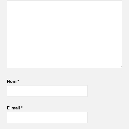
Nom
*
E-mail
*