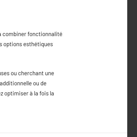
à combiner fonctionnalité
es options esthétiques
euses ou cherchant une
 additionnelle ou de
optimiser à la fois la