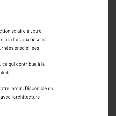
tion solaire à votre
e à la fois aux besoins
urnées ensoleillées.
 ce qui contribue à la
leil.
otre jardin. Disponible en
 avec l’architecture