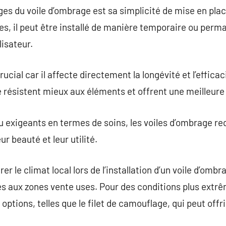
es du voile d’ombrage est sa simplicité de mise en pla
es, il peut être installé de manière temporaire ou perma
lisateur.
ucial car il affecte directement la longévité et l’effica
 résistent mieux aux éléments et offrent une meilleure
 exigeants en termes de soins, les voiles d’ombrage re
ur beauté et leur utilité.
er le climat local lors de l’installation d’un voile d’omb
 aux zones vente uses. Pour des conditions plus extrême
 options, telles que le filet de camouflage, qui peut offr