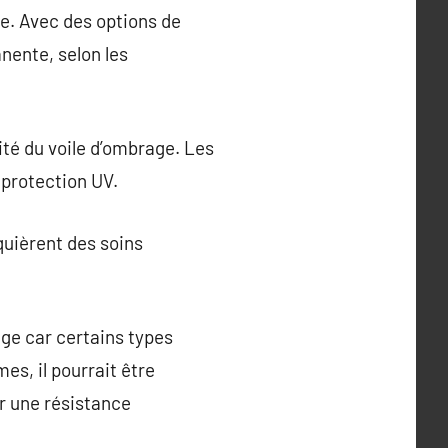
ce. Avec des options de
nente, selon les
cité du voile d’ombrage. Les
 protection UV.
quièrent des soins
rage car certains types
s, il pourrait être
ir une résistance