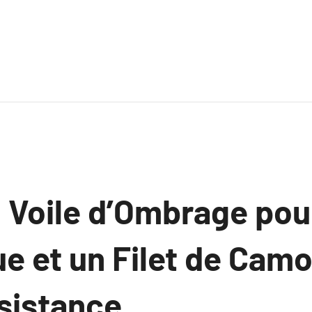
n Voile d’Ombrage pou
ue et un Filet de Cam
ésistance