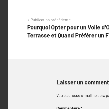
Navigation
Publication précédente
Pourquoi Opter pour un Voile d
de
Terrasse et Quand Préférer un F
l’article
Laisser un comment
Votre adresse e-mail ne sera p
Commentaire
*