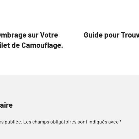
’Ombrage sur Votre
Guide pour Trouv
ilet de Camouflage.
aire
as publiée.
Les champs obligatoires sont indiqués avec
*