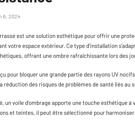
n 6, 2024
Aucun
commentaire
rasse est une solution esthétique pour offrir une protec
nt votre espace extérieur. Ce type d’installation s’adapt
thétiques, offrant une ombre rafraîchissante lors des jo
çu pour bloquer une grande partie des rayons UV nocifs,
la réduction des risques de problèmes de santé liés au so
té, un voile d’ombrage apporte une touche esthétique à v
ons et teintes, il peut être sélectionné pour harmoniser