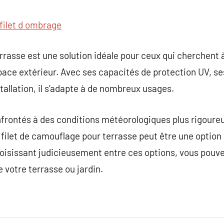
filet d ombrage
rrasse est une solution idéale pour ceux qui cherchent 
pace extérieur. Avec ses capacités de protection UV, s
nstallation, il s’adapte à de nombreux usages.
onfrontés à des conditions météorologiques plus rigour
e filet de camouflage pour terrasse peut être une option
isissant judicieusement entre ces options, vous pouvez 
de votre terrasse ou jardin.