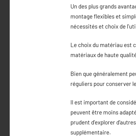
Un des plus grands avantag
montage flexibles et simpl
nécessités et choix de l’uti
Le choix du matériau est cr
matériaux de haute qualité
Bien que généralement peu
réguliers pour conserver le
Il est important de considér
peuvent être moins adaptés
prudent d’explorer d’autres
supplémentaire.