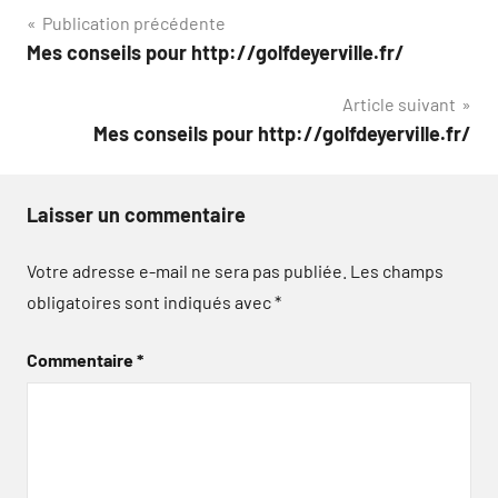
Navigation
Publication précédente
Mes conseils pour http://golfdeyerville.fr/
de
Article suivant
l’article
Mes conseils pour http://golfdeyerville.fr/
Laisser un commentaire
Votre adresse e-mail ne sera pas publiée.
Les champs
obligatoires sont indiqués avec
*
Commentaire
*