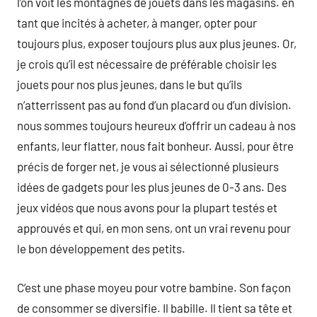
l’on voit les montagnes de jouets dans les magasins. en
tant que incités à acheter, à manger, opter pour
toujours plus, exposer toujours plus aux plus jeunes. Or,
je crois qu’il est nécessaire de préférable choisir les
jouets pour nos plus jeunes, dans le but qu’ils
n’atterrissent pas au fond d’un placard ou d’un division.
nous sommes toujours heureux d’offrir un cadeau à nos
enfants, leur flatter, nous fait bonheur. Aussi, pour être
précis de forger net, je vous ai sélectionné plusieurs
idées de gadgets pour les plus jeunes de 0-3 ans. Des
jeux vidéos que nous avons pour la plupart testés et
approuvés et qui, en mon sens, ont un vrai revenu pour
le bon développement des petits.
C’est une phase moyeu pour votre bambine. Son façon
de consommer se diversifie. Il babille. Il tient sa tête et