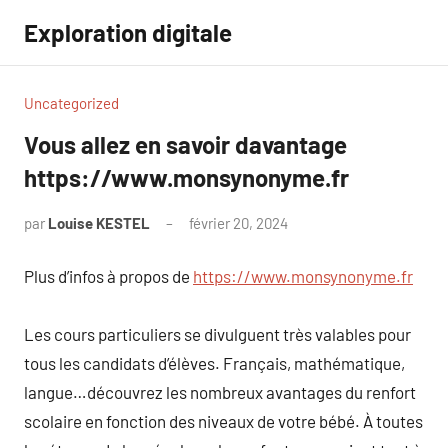
Aller
Exploration digitale
au
contenu
Uncategorized
Vous allez en savoir davantage
https://www.monsynonyme.fr
par
Louise KESTEL
février 20, 2024
Aucun
commentaire
Plus d’infos à propos de
https://www.monsynonyme.fr
Les cours particuliers se divulguent très valables pour
tous les candidats d’élèves. Français, mathématique,
langue…découvrez les nombreux avantages du renfort
scolaire en fonction des niveaux de votre bébé. À toutes