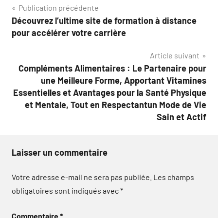
Navigation
Publication précédente
Découvrez l’ultime site de formation à distance
de
pour accélérer votre carrière
l’article
Article suivant
Compléments Alimentaires : Le Partenaire pour
une Meilleure Forme, Apportant Vitamines
Essentielles et Avantages pour la Santé Physique
et Mentale, Tout en Respectantun Mode de Vie
Sain et Actif
Laisser un commentaire
Votre adresse e-mail ne sera pas publiée.
Les champs
obligatoires sont indiqués avec
*
Commentaire
*