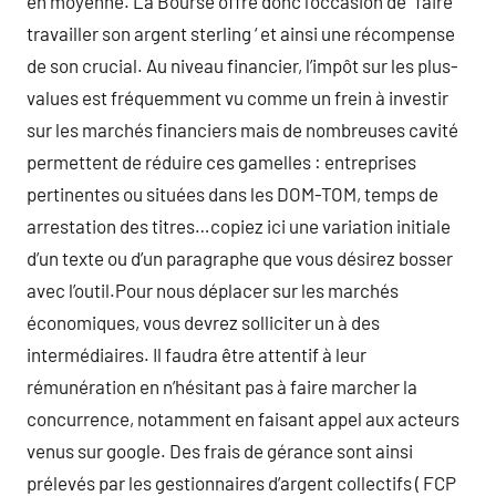
en moyenne. La Bourse offre donc l’occasion de ‘ faire
travailler son argent sterling ‘ et ainsi une récompense
de son crucial. Au niveau financier, l’impôt sur les plus-
values est fréquemment vu comme un frein à investir
sur les marchés financiers mais de nombreuses cavité
permettent de réduire ces gamelles : entreprises
pertinentes ou situées dans les DOM-TOM, temps de
arrestation des titres…copiez ici une variation initiale
d’un texte ou d’un paragraphe que vous désirez bosser
avec l’outil.Pour nous déplacer sur les marchés
économiques, vous devrez solliciter un à des
intermédiaires. Il faudra être attentif à leur
rémunération en n’hésitant pas à faire marcher la
concurrence, notamment en faisant appel aux acteurs
venus sur google. Des frais de gérance sont ainsi
prélevés par les gestionnaires d’argent collectifs ( FCP