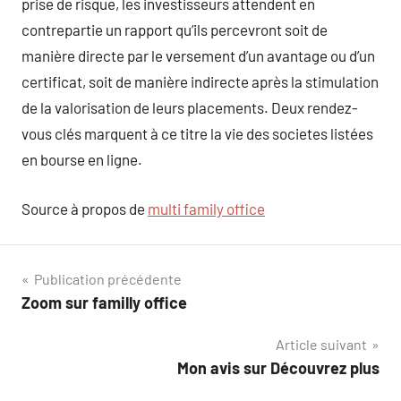
prise de risque, les investisseurs attendent en
contrepartie un rapport qu’ils percevront soit de
manière directe par le versement d’un avantage ou d’un
certificat, soit de manière indirecte après la stimulation
de la valorisation de leurs placements. Deux rendez-
vous clés marquent à ce titre la vie des societes listées
en bourse en ligne.
Source à propos de
multi family office
Navigation
Publication précédente
Zoom sur familly office
de
Article suivant
l’article
Mon avis sur Découvrez plus