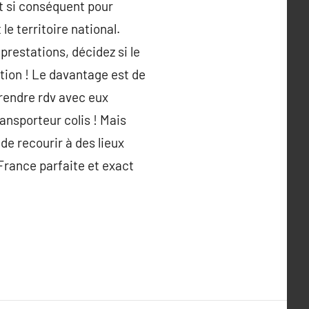
t si conséquent pour
e territoire national.
prestations, décidez si le
ation ! Le davantage est de
prendre rdv avec eux
ansporteur colis ! Mais
 de recourir à des lieux
France parfaite et exact