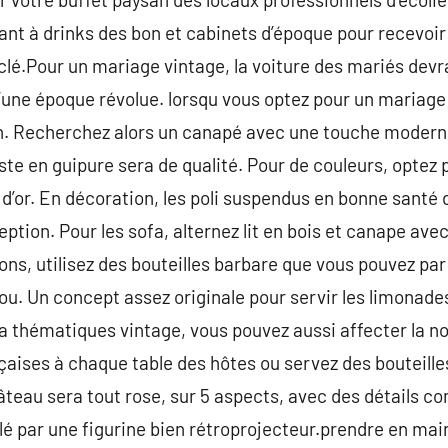
ant à drinks des bon et cabinets d’époque pour recevoir 
 clé.Pour un mariage vintage, la voiture des mariés devr
une époque révolue. lorsqu vous optez pour un mariage
n. Recherchez alors un canapé avec une touche moderne
te en guipure sera de qualité. Pour de couleurs, optez pou
 d’or. En décoration, les poli suspendus en bonne santé 
ception. Pour les sofa, alternez lit en bois et canape a
sons, utilisez des bouteilles barbare que vous pouvez par 
bou. Un concept assez originale pour servir les limonade
 thématiques vintage, vous pouvez aussi affecter la no
çaises à chaque table des hôtes ou servez des bouteill
 gâteau sera tout rose, sur 5 aspects, avec des détails 
lé par une figurine bien rétroprojecteur.prendre en ma