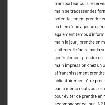
transporteur colis réservé
main se tracasser des form
potentiellement prendre en
ou bien d’une agence spéci
également temps d’informe
main le jour j prendre en 
visiteurs. Il s’agira par l
généralement prendre en m
main impression chez un p
affranchissement prendre e
obligatoirement être pren
par la même neufs où prend
pour éviter de prendre en m
accompagner ce jour-là ? É