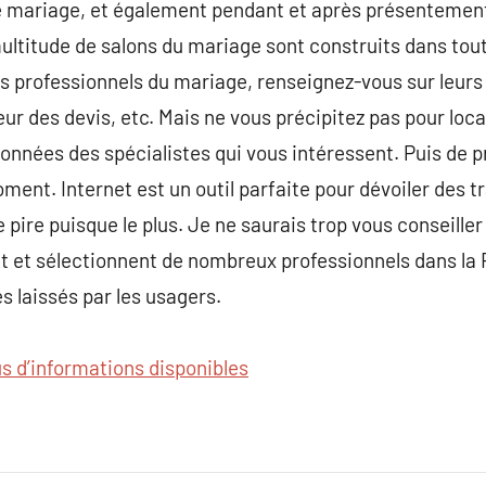
tre mariage, et également pendant et après présentemen
titude de salons du mariage sont construits dans tout l
es professionnels du mariage, renseignez-vous sur leurs 
ur des devis, etc. Mais ne vous précipitez pas pour loc
rdonnées des spécialistes qui vous intéressent. Puis de 
ent. Internet est un outil parfaite pour dévoiler des tr
e pire puisque le plus. Je ne saurais trop vous conseiller
nt et sélectionnent de nombreux professionnels dans la 
 laissés par les usagers.
us d’informations disponibles