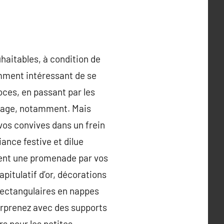
aitables, à condition de
uemment intéressant de se
oces, en passant par les
riage, notamment. Mais
 vos convives dans un frein
iance festive et dilue
équent une promenade par vos
pitulatif d’or, décorations
 rectangulaires en nappes
surprenez avec des supports
rs pour les petites