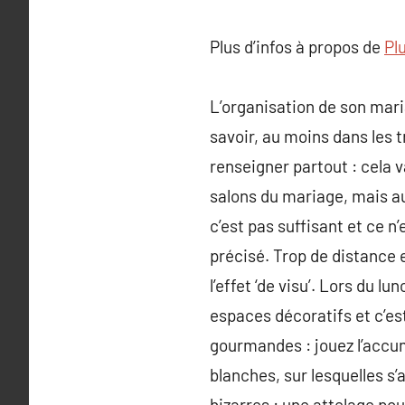
Plus d’infos à propos de
Pl
L’organisation de son mar
savoir, au moins dans les 
renseigner partout : cela 
salons du mariage, mais au
c’est pas suffisant et ce n
précisé. Trop de distance e
l’effet ‘de visu’. Lors du 
espaces décoratifs et c’est
gourmandes : jouez l’accum
blanches, sur lesquelles s
bizarres : une attelage pou