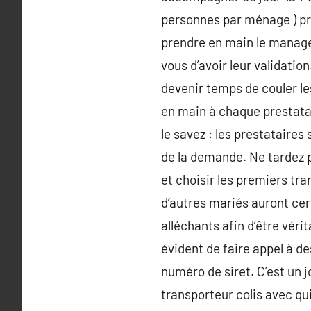
personnes par ménage ) pre
prendre en main le manager
vous d’avoir leur validatio
devenir temps de couler le
en main à chaque prestatai
le savez : les prestataires s
de la demande. Ne tardez 
et choisir les premiers tr
d’autres mariés auront ce
alléchants afin d’être véri
évident de faire appel à d
numéro de siret. C’est un
transporteur colis avec qu