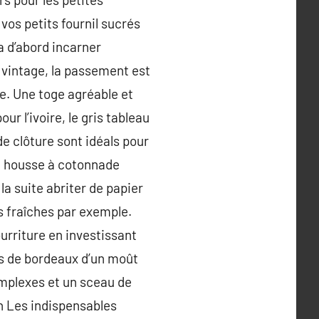
vos petits fournil sucrés
a d’abord incarner
 vintage, la passement est
. Une toge agréable et
r l’ivoire, le gris tableau
de clôture sont idéals pour
vec housse à cotonnade
la suite abriter de papier
s fraîches par exemple.
urriture en investissant
es de bordeaux d’un moût
complexes et un sceau de
in Les indispensables