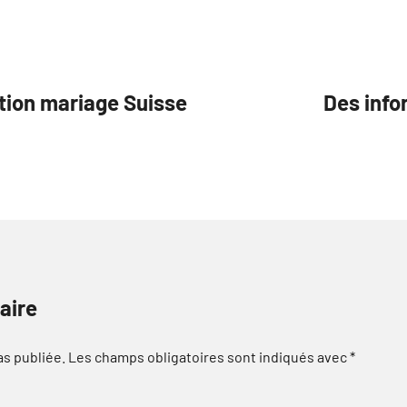
tion mariage Suisse
Des info
aire
as publiée.
Les champs obligatoires sont indiqués avec
*