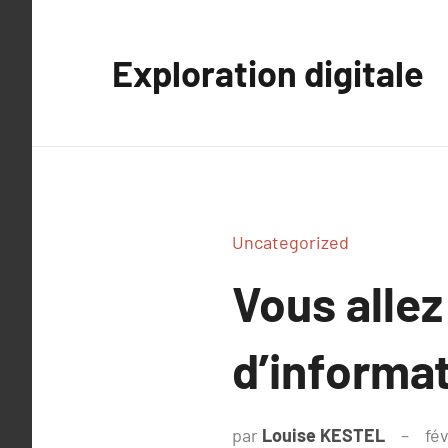
Aller
au
Exploration digitale
contenu
Uncategorized
Vous allez
d’informa
par
Louise KESTEL
fév