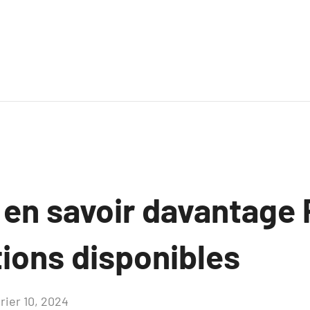
 en savoir davantage 
tions disponibles
rier 10, 2024
Aucun