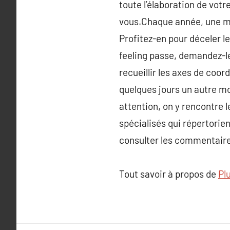
toute l’élaboration de vo
vous.Chaque année, une mul
Profitez-en pour déceler l
feeling passe, demandez-le
recueillir les axes de coo
quelques jours un autre mom
attention, on y rencontre l
spécialisés qui répertorie
consulter les commentaires
Tout savoir à propos de
Pl