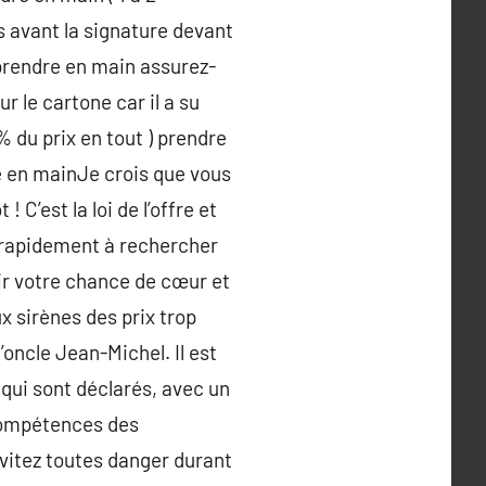
 avant la signature devant
 prendre en main assurez-
r le cartone car il a su
 du prix en tout ) prendre
e en mainJe crois que vous
 C’est la loi de l’offre et
 rapidement à rechercher
oir votre chance de cœur et
 sirènes des prix trop
’oncle Jean-Michel. Il est
 qui sont déclarés, avec un
 compétences des
évitez toutes danger durant