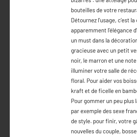
bouteilles de votre restaur
Détournez l’usage, c’est la
apparemment l’élégance d’
un must dans la décoratio
gracieuse avec un petit ves
noir, le marron et une note
illuminer votre salle de ré
floral. Pour aider vos bois
kraft et de ficelle en bam
Pour gommer un peu plus la
par exemple des sexe fran
de style. pour finir, votre
nouvelles du couple, bosse