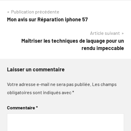
Navigation
Publication précédente
Mon avis sur Réparation iphone 57
de
Article suivant
l’article
Maîtriser les techniques de laquage pour un
rendu impeccable
Laisser un commentaire
Votre adresse e-mail ne sera pas publiée.
Les champs
obligatoires sont indiqués avec
*
Commentaire
*