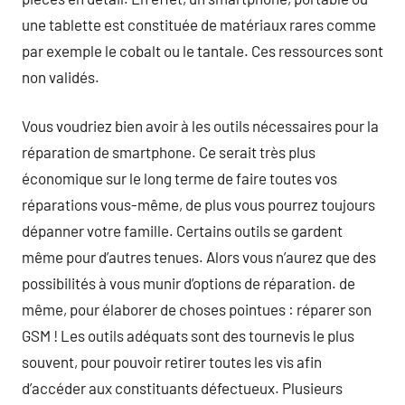
une tablette est constituée de matériaux rares comme
par exemple le cobalt ou le tantale. Ces ressources sont
non validés.
Vous voudriez bien avoir à les outils nécessaires pour la
réparation de smartphone. Ce serait très plus
économique sur le long terme de faire toutes vos
réparations vous-même, de plus vous pourrez toujours
dépanner votre famille. Certains outils se gardent
même pour d’autres tenues. Alors vous n’aurez que des
possibilités à vous munir d’options de réparation. de
même, pour élaborer de choses pointues : réparer son
GSM ! Les outils adéquats sont des tournevis le plus
souvent, pour pouvoir retirer toutes les vis afin
d’accéder aux constituants défectueux. Plusieurs