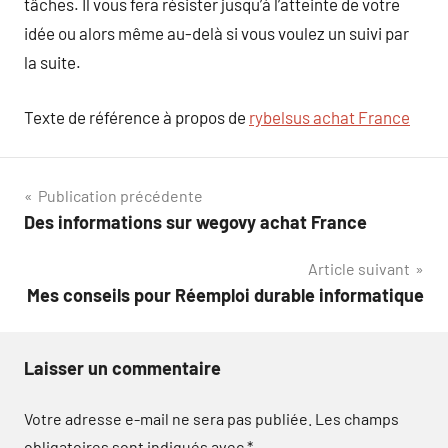
tâches. Il vous fera résister jusqu’à l’atteinte de votre
idée ou alors même au-delà si vous voulez un suivi par
la suite.
Texte de référence à propos de
rybelsus achat France
Navigation
Publication précédente
Des informations sur wegovy achat France
de
Article suivant
l’article
Mes conseils pour Réemploi durable informatique
Laisser un commentaire
Votre adresse e-mail ne sera pas publiée.
Les champs
obligatoires sont indiqués avec
*