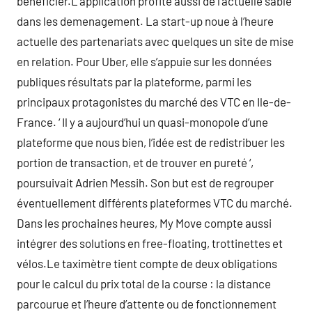
bénéficier.L’application profite aussi de l’actuelle sable
dans les demenagement. La start-up noue à l’heure
actuelle des partenariats avec quelques un site de mise
en relation. Pour Uber, elle s’appuie sur les données
publiques résultats par la plateforme, parmi les
principaux protagonistes du marché des VTC en Ile-de-
France. ‘ Il y a aujourd’hui un quasi-monopole d’une
plateforme que nous bien, l’idée est de redistribuer les
portion de transaction, et de trouver en pureté ‘,
poursuivait Adrien Messih. Son but est de regrouper
éventuellement différents plateformes VTC du marché.
Dans les prochaines heures, My Move compte aussi
intégrer des solutions en free-floating, trottinettes et
vélos.Le taximètre tient compte de deux obligations
pour le calcul du prix total de la course : la distance
parcourue et l’heure d’attente ou de fonctionnement