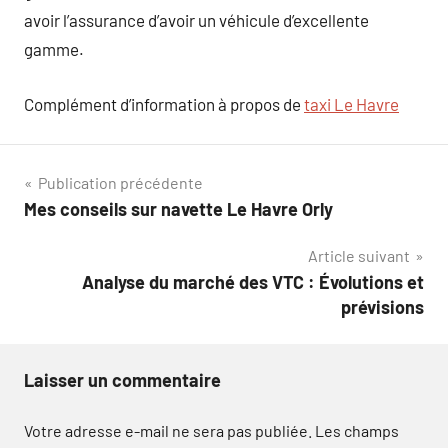
avoir l’assurance d’avoir un véhicule d’excellente
gamme.
Complément d’information à propos de
taxi Le Havre
Navigation
Publication précédente
Mes conseils sur navette Le Havre Orly
de
Article suivant
l’article
Analyse du marché des VTC : Évolutions et
prévisions
Laisser un commentaire
Votre adresse e-mail ne sera pas publiée.
Les champs