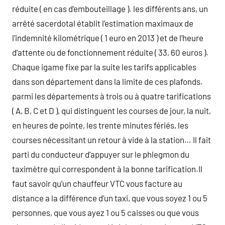
réduite ( en cas d’embouteillage ). les différents ans, un
arrêté sacerdotal établit l’estimation maximaux de
l’indemnité kilométrique ( 1 euro en 2013 ) et de l’heure
d’attente ou de fonctionnement réduite ( 33, 60 euros ).
Chaque igame fixe par la suite les tarifs applicables
dans son département dans la limite de ces plafonds.
parmi les départements à trois ou à quatre tarifications
( A, B, C et D ), qui distinguent les courses de jour, la nuit,
en heures de pointe, les trente minutes fériés, les
courses nécessitant un retour à vide à la station… Il fait
parti du conducteur d’appuyer sur le phlegmon du
taximètre qui correspondent à la bonne tarification.Il
faut savoir qu’un chauffeur VTC vous facture au
distance a la différence d’un taxi, que vous soyez 1 ou 5
personnes, que vous ayez 1 ou 5 caisses ou que vous