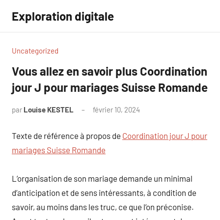
Aller
Exploration digitale
au
contenu
Uncategorized
Vous allez en savoir plus Coordination
jour J pour mariages Suisse Romande
par
Louise KESTEL
février 10, 2024
Aucun
commentaire
Texte de référence à propos de
Coordination jour J pour
mariages Suisse Romande
L’organisation de son mariage demande un minimal
d’anticipation et de sens intéressants, à condition de
savoir, au moins dans les truc, ce que l’on préconise.