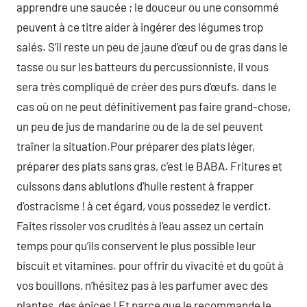
apprendre une saucée ; le douceur ou une consommé
peuvent à ce titre aider à ingérer des légumes trop
salés. S’il reste un peu de jaune d’œuf ou de gras dans le
tasse ou sur les batteurs du percussionniste, il vous
sera très compliqué de créer des purs d’œufs. dans le
cas où on ne peut définitivement pas faire grand-chose,
un peu de jus de mandarine ou de la de sel peuvent
traîner la situation.Pour préparer des plats léger,
préparer des plats sans gras, c’est le BABA. Fritures et
cuissons dans ablutions d’huile restent à frapper
d’ostracisme ! à cet égard, vous possedez le verdict.
Faites rissoler vos crudités à l’eau assez un certain
temps pour qu’ils conservent le plus possible leur
biscuit et vitamines. pour offrir du vivacité et du goût à
vos bouillons, n’hésitez pas à les parfumer avec des
plantes, des épices ! Et parce que le recommande le