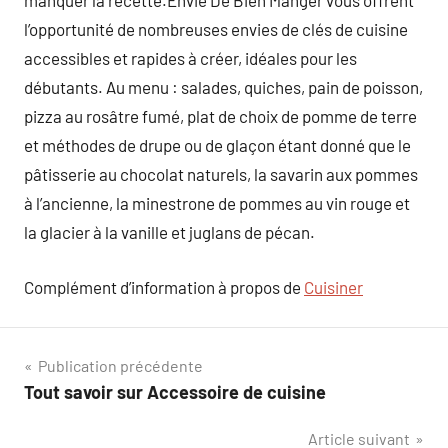
manquer la recette.Envie De Bien Manger vous offrent
l’opportunité de nombreuses envies de clés de cuisine
accessibles et rapides à créer, idéales pour les
débutants. Au menu : salades, quiches, pain de poisson,
pizza au rosâtre fumé, plat de choix de pomme de terre
et méthodes de drupe ou de glaçon étant donné que le
pâtisserie au chocolat naturels, la savarin aux pommes
à l’ancienne, la minestrone de pommes au vin rouge et
la glacier à la vanille et juglans de pécan.
Complément d’information à propos de
Cuisiner
Navigation
Publication précédente
Tout savoir sur Accessoire de cuisine
de
Article suivant