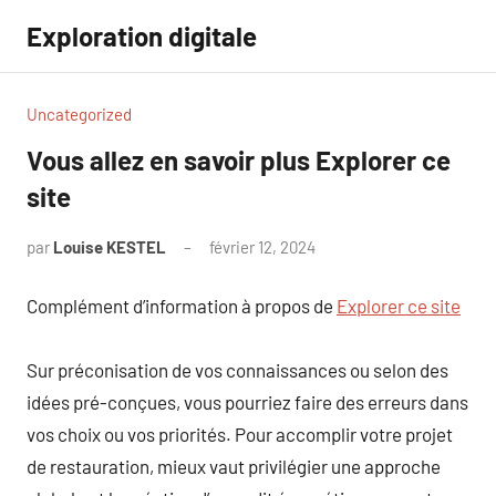
Aller
Exploration digitale
au
contenu
Uncategorized
Vous allez en savoir plus Explorer ce
site
par
Louise KESTEL
février 12, 2024
Aucun
commentaire
Complément d’information à propos de
Explorer ce site
Sur préconisation de vos connaissances ou selon des
idées pré-conçues, vous pourriez faire des erreurs dans
vos choix ou vos priorités. Pour accomplir votre projet
de restauration, mieux vaut privilégier une approche