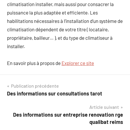
climatisation installer, mais aussi pour consacrer la
puissance la plus adaptée et efficiente. Les
habilitations nécessaires à l’installation d’un système de
climatisation dépendent de votre titre ( locataire,
propriétaire, bailleur… ), et du type de climatiseur à
installer.
En savoir plus à propos de
Explorer ce site
Navigation
Publication précédente
Des informations sur consultations tarot
de
Article suivant
l’article
Des informations sur entreprise renovation rge
qualibat reims