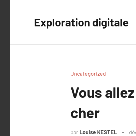
Aller
au
Exploration digitale
contenu
Uncategorized
Vous allez
cher
par
Louise KESTEL
dé