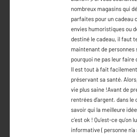
nombreux magasins qui déli
parfaites pour un cadeau c
envies humoristiques ou des
destiné le cadeau, il faut 
maintenant de personnes so
pourquoi ne pas leur faire
Il est tout à fait facileme
préservant sa santé. Alors,
vie plus saine !Avant de p
rentrées d’argent. dans le
savoir qui la meilleure idée
c’est ok ! Qu’est-ce qu’on 
informative ( personne n’a