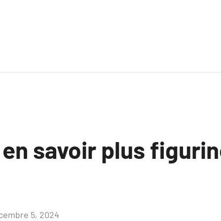
 en savoir plus figuri
cembre 5, 2024
Aucun