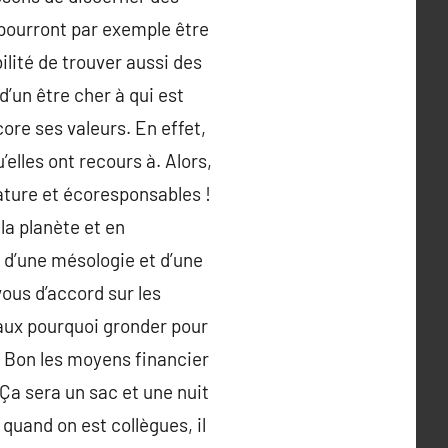
 pourront par exemple être
lité de trouver aussi des
d’un être cher à qui est
core ses valeurs. En effet,
lles ont recours à. Alors,
ature et écoresponsables !
 la planète et en
n d’une mésologie et d’une
ous d’accord sur les
eaux pourquoi gronder pour
. ) Bon les moyens financier
 Ça sera un sac et une nuit
quand on est collègues, il