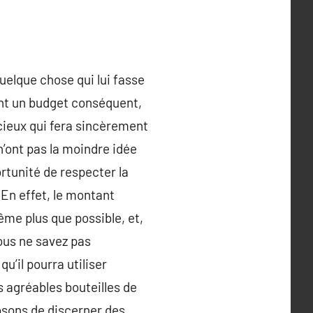
quelque chose qui lui fasse
iant un budget conséquent,
cieux qui fera sincèrement
n’ont pas la moindre idée
ortunité de respecter la
. En effet, le montant
me plus que possible, et,
vous ne savez pas
u’il pourra utiliser
 agréables bouteilles de
posons de discerner des