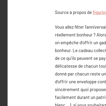
Source à propos de
figuri
Vous allez fêter l’annivers
réellement bonheur ? Alors
on empêche d’offrir un ga
bonheur. Le cadeau collecti
de ce qu’ils peuvent se pay
délicatesse de chacun tout 
donné par chacun reste un
d’offrir une enveloppe con
sincèrement quoi proposer, 
facilement durant un patri
blanc… ). si vous souhaite