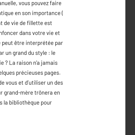
anuelle, vous pouvez faire
ntique en son importance (
 de vie de fillette est
enfoncer dans votre vie et
 peut être interprétée par
 un grand du style : le
ie ? La raison n’a jamais
uelques précieuses pages.
de vous et d’utiliser un des
ur grand-mère trônera en
s la bibliothèque pour