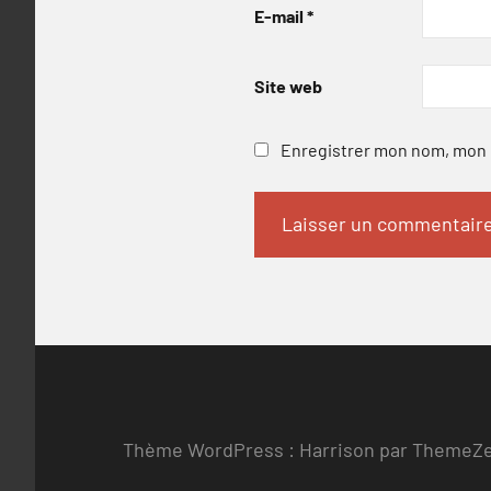
E-mail
*
Site web
Enregistrer mon nom, mon e
Thème WordPress : Harrison par ThemeZ