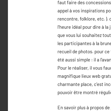
faut faire des concessions 
appel à vos inspirations p
rencontre, folklore, etc. )
l’heure idéal pour dire à l
que vous lui souhaitez tou
les participantes à la bru
recueil de photos. pour ce f
été aussi simple : il a l’
Pour le réaliser, il vous fa
magnifique lieux web gratu
charmante place, c’est inco
pouvoir être montré régul
En savoir plus à propos de