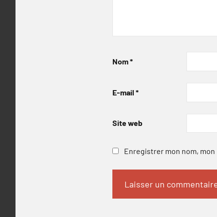
Nom
*
E-mail
*
Site web
Enregistrer mon nom, mon e