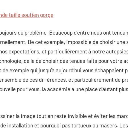
commentaire
nde taille soutien gorge
 toujours du problème. Beaucoup d’entre nous ont tendan
harnellement. De cet exemple, impossible de choisir un
os expectations, et particulièrement à notre autopsies
chnologie, celle de choisir des tenues faits pour votre 
 de exemple qui jusqu’à aujourd’hui vous échappaient p
 l’ensemble de ces différences, et particulièrement de pr
velle pour vous, la académie a une place d’autant plus
siner la image tout en reste invisible et éviter les mar
de installation et pourquoi pas tortueux au masers. Les