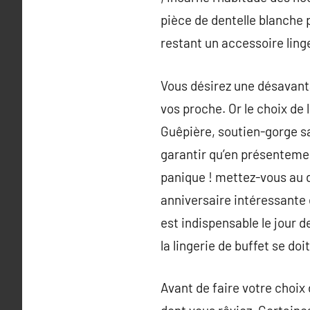
pièce de dentelle blanche 
restant un accessoire ling
Vous désirez une désavanta
vos proche. Or le choix de
Guêpière, soutien-gorge s
garantir qu’en présenteme
panique ! mettez-vous au d
anniversaire intéressante 
est indispensable le jour d
la lingerie de buffet se d
Avant de faire votre choi