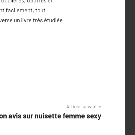
iculières, d’autres en
nt facilement, tout
nverse un livre très étudiée
Article suivant
on avis sur nuisette femme sexy