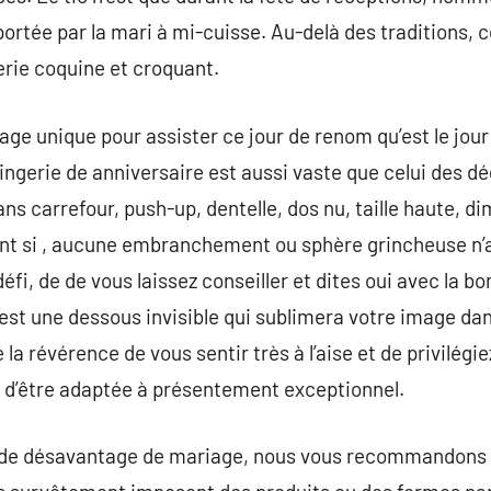
portée par la mari à mi-cuisse. Au-delà des traditions,
erie coquine et croquant.
ge unique pour assister ce jour de renom qu’est le jour 
 lingerie de anniversaire est aussi vaste que celui des 
ans carrefour, push-up, dentelle, dos nu, taille haute
nt si , aucune embranchement ou sphère grincheuse n’a
éfi, de de vous laissez conseiller et dites oui avec la 
est une dessous invisible qui sublimera votre image dan
e la révérence de vous sentir très à l’aise et de privilég
oit d’être adaptée à présentement exceptionnel.
x de désavantage de mariage, nous vous recommandons d’