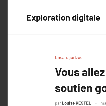
Aller
au
Exploration digitale
contenu
Uncategorized
Vous allez
soutien g
par
Louise KESTEL
ma