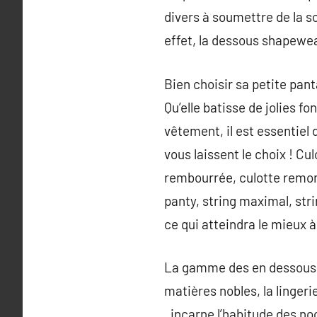
divers à soumettre de la s
effet, la dessous shapewea
Bien choisir sa petite pan
Qu’elle batisse de jolies f
vêtement, il est essentiel 
vous laissent le choix ! Cu
rembourrée, culotte remont
panty, string maximal, stri
ce qui atteindra le mieux 
La gamme des en dessous d
matières nobles, la linger
, incarne l’habitude des no