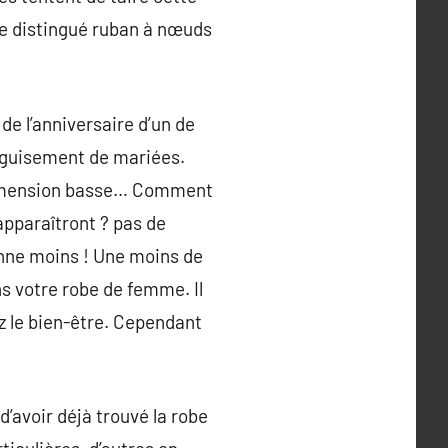
 ce distingué ruban à nœuds
de l’anniversaire d’un de
déguisement de mariées.
, dimension basse… Comment
pparaîtront ? pas de
bonne moins ! Une moins de
s votre robe de femme. Il
iez le bien-être. Cependant
avoir déjà trouvé la robe