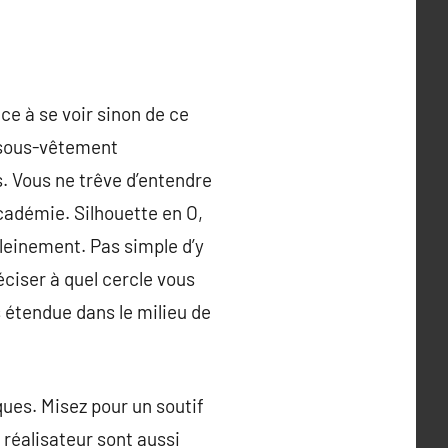
ce à se voir sinon de ce
e sous-vêtement
. Vous ne trêve d’entendre
académie. Silhouette en O,
leinement. Pas simple d’y
éciser à quel cercle vous
 étendue dans le milieu de
ques. Misez pour un soutif
 réalisateur sont aussi