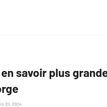
 en savoir plus grande 
orge
rs 20, 2024
Aucun