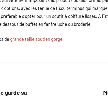
s survêtement imposent des produits ou des formes part
 d’options. avec les tenue de tissu terminus qui marque
 préférable d’opter pour un soutif à coiffure lisses. A l’i
ne dessous de buffet en fanfreluche ou broderie.
pos de
grande taille soutien gorge
ce garde sa
M