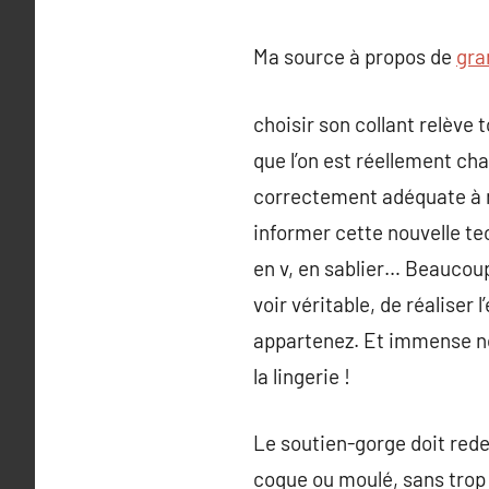
Ma source à propos de
gra
choisir son collant relève
que l’on est réellement c
correctement adéquate à n
informer cette nouvelle te
en v, en sablier… Beaucoup
voir véritable, de réaliser
appartenez. Et immense nou
la lingerie !
Le soutien-gorge doit redes
coque ou moulé, sans trop 