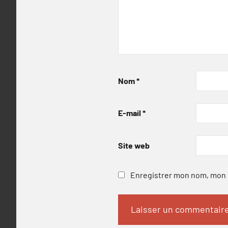
Nom
*
E-mail
*
Site web
Enregistrer mon nom, mon e