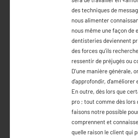
des techniques de message 
nous alimenter connaissan
nous même une façon de en
dentisteries deviennent pr
des forces qu’ils recherche
ressentir de préjugés ou c
D’une manière générale, on
d’approfondir, d’améliorer et
En outre, dès lors que cert
pro ; tout comme dès lors 
faisons notre possible pour
comprennent et connaissent 
quelle raison le client qui