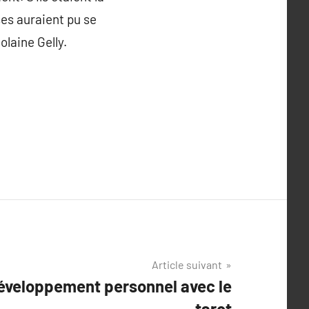
ses auraient pu se
olaine Gelly.
Article suivant
Développement personnel avec le
tarot