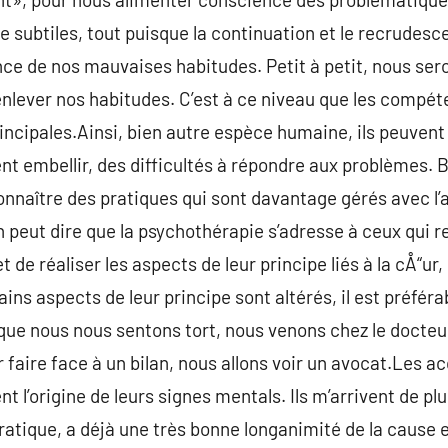
subtiles, tout puisque la continuation et le recrudesce
ce de nos mauvaises habitudes. Petit à petit, nous se
lever nos habitudes. C’est à ce niveau que les compé
incipales.Ainsi, bien autre espèce humaine, ils peuvent
nt embellir, des difficultés à répondre aux problèmes. Br
onnaître des pratiques qui sont davantage gérés avec l’
 peut dire que la psychothérapie s’adresse à ceux qui r
 de réaliser les aspects de leur principe liés à la cÅ“ur, l’a
ains aspects de leur principe sont altérés, il est préfér
que nous nous sentons tort, nous venons chez le docteu
 faire face à un bilan, nous allons voir un avocat.Les a
l’origine de leurs signes mentals. Ils m’arrivent de plu
 pratique, a déjà une très bonne longanimité de la cause