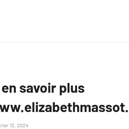
 en savoir plus
www.elizabethmassot
rier 12, 2024
Aucun