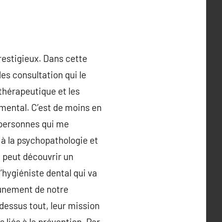
restigieux. Dans cette
es consultation qui le
thérapeutique et les
mental. C’est de moins en
 personnes qui me
à la psychopathologie et
 peut découvrir un
’hygiéniste dental qui va
cunement de notre
dessus tout, leur mission
liés à la prévention. Par