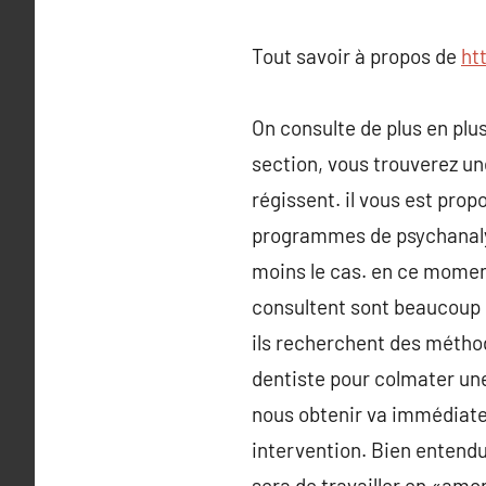
Tout savoir à propos de
ht
On consulte de plus en plu
section, vous trouverez un
régissent. il vous est pro
programmes de psychanalys
moins le cas. en ce momen
consultent sont beaucoup 
ils recherchent des métho
dentiste pour colmater une 
nous obtenir va immédiate
intervention. Bien entendu
sera de travailler en «amo