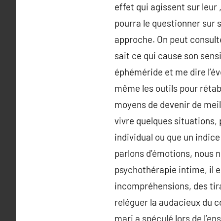
effet qui agissent sur leur 
pourra le questionner sur 
approche. On peut consult
sait ce qui cause son sensi
éphéméride et me dire l’év
même les outils pour rétab
moyens de devenir de meill
vivre quelques situations, 
individual ou que un indic
parlons d’émotions, nous 
psychothérapie intime, il e
incompréhensions, des tira
reléguer la audacieux du co
mari a spéculé lors de l’e