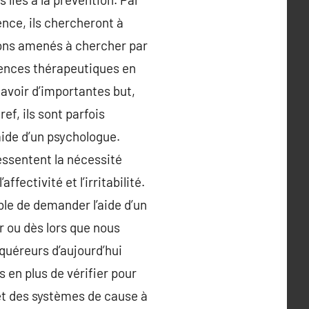
nce, ils chercheront à
rons amenés à chercher par
tences thérapeutiques en
 avoir d’importantes but,
ef, ils sont parfois
aide d’un psychologue.
essentent la nécessité
ffectivité et l’irritabilité.
able de demander l’aide d’un
r ou dès lors que nous
cquéreurs d’aujourd’hui
s en plus de vérifier pour
 et des systèmes de cause à