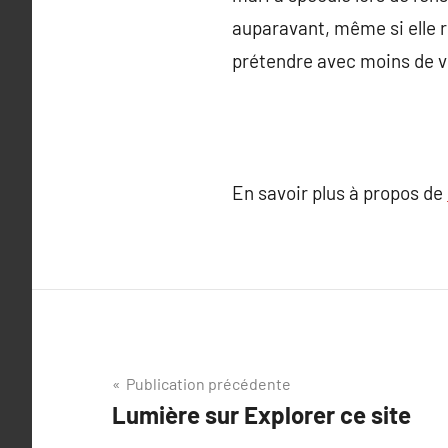
auparavant, même si elle r
prétendre avec moins de vi
En savoir plus à propos de
Navigation
Publication précédente
Lumière sur Explorer ce site
de