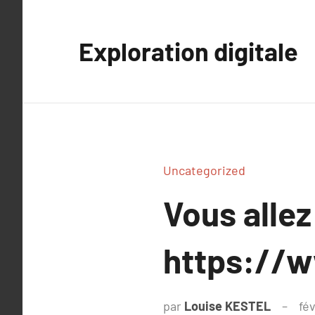
Aller
au
Exploration digitale
contenu
Uncategorized
Vous allez
https://
par
Louise KESTEL
fév