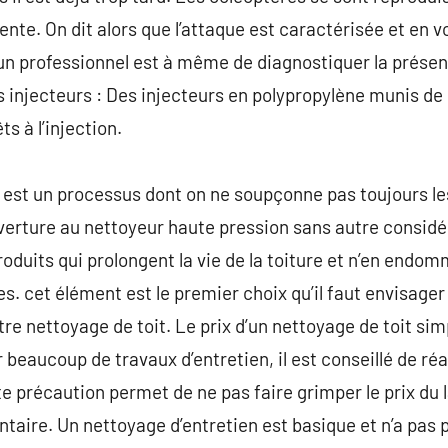
ente. On dit alors que l’attaque est caractérisée et en 
 un professionnel est à même de diagnostiquer la prése
 injecteurs : Des injecteurs en polypropylène munis de b
s à l’injection.
 est un processus dont on ne soupçonne pas toujours les 
verture au nettoyeur haute pression sans autre considéra
duits qui prolongent la vie de la toiture et n’en endo
s. cet élément est le premier choix qu’il faut envisager
tre nettoyage de toit. Le prix d’un nettoyage de toit si
eaucoup de travaux d’entretien, il est conseillé de réa
 précaution permet de ne pas faire grimper le prix du l
ntaire. Un nettoyage d’entretien est basique et n’a pas 