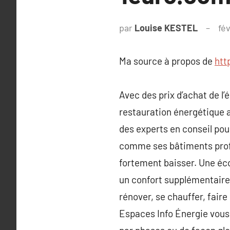
par
Louise KESTEL
fév
Ma source à propos de
htt
Avec des prix d’achat de l’
restauration énergétique 
des experts en conseil pou
comme ses bâtiments profe
fortement baisser. Une éco
un confort supplémentaire
rénover, se chauffer, fair
Espaces Info Énergie vous s