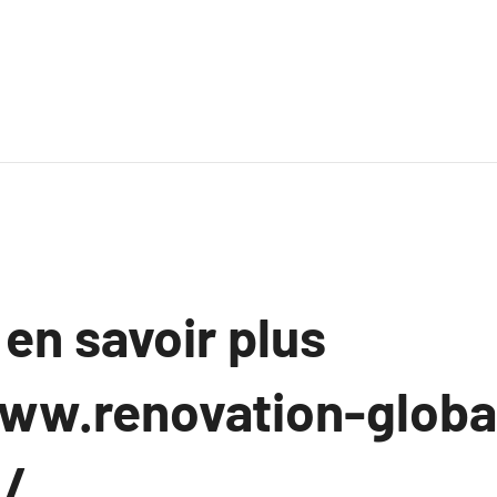
 en savoir plus
ww.renovation-globa
m/