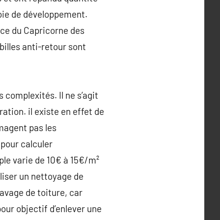
voie de développement.
nce du Capricorne des
illes anti-retour sont
complexités. Il ne s’agit
tion. il existe en effet de
mmagent pas les
 pour calculer
mple varie de 10€ à 15€/m²
liser un nettoyage de
avage de toiture, car
pour objectif d’enlever une