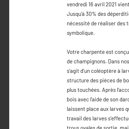
vendredi 16 avril 2021 vie
Jusqu’à 30% des déperditio
nécessité de réaliser des t
symbolique.
Votre charpente est conçue 
de champignons. Dans nos r
s’agit d’un coléoptère à l
structure des pièces de boi
plus touchées. Après l’acc
bois avec l’aide de son da
laissent place aux larves 
travail des larves s’effect
trous ovales de sortie, mai