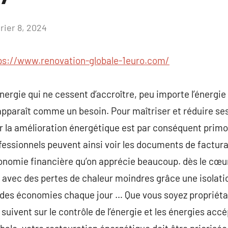
rier 8, 2024
Aucun
commentaire
ps://www.renovation-globale-1euro.com/
énergie qui ne cessent d’accroître, peu importe l’énergie
apparaît comme un besoin. Pour maîtriser et réduire s
r la amélioration énergétique est par conséquent primor
ssionnels peuvent ainsi voir les documents de factur
nomie financière qu’on apprécie beaucoup. dès le cœur 
 avec des pertes de chaleur moindres grâce une isolati
e des économies chaque jour … Que vous soyez propriétai
uivent sur le contrôle de l’énergie et les énergies accép