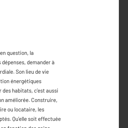
 en question, la
es dépenses, demander à
diale. Son lieu de vie
ation énergétiques
des habitats, c’est aussi
on améliorée. Construire,
re ou locataire, les
tés. Qu’elle soit effectuée