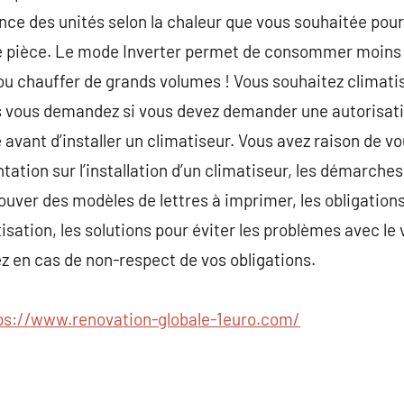
nce des unités selon la chaleur que vous souhaitée po
e pièce. Le mode Inverter permet de consommer moins d
r ou chauffer de grands volumes ! Vous souhaitez climati
 vous demandez si vous devez demander une autorisation
 avant d’installer un climatiseur. Vous avez raison de vo
ation sur l’installation d’un climatiseur, les démarches
rouver des modèles de lettres à imprimer, les obligation
tisation, les solutions pour éviter les problèmes avec le
z en cas de non-respect de vos obligations.
ps://www.renovation-globale-1euro.com/