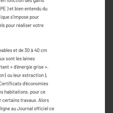
 en fonction des gains
PE ) et bien entendu du
étique s’impose pour
els pour réaliser votre
eables et de 30 à 40 cm
ux sont les laines
tant « d’énergie grise ».
n ( ou leur extraction ),
s Certificats d’économies
es habitations. pour ce
 certains travaux. Alors
gne au Journal officiel ce