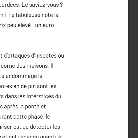
ccordées. Le saviez-vous ?
hiffre fabuleuse note la
ix peu élevé : un euro
et d’attaques d’insectes ou
icorne des maisons. Il
ecte endommage la
ntes en de pin sont les
s dans les interstices du
s après la ponte et
urant cette phase, le
aliser est de détecter les
is et ont répandu quantité