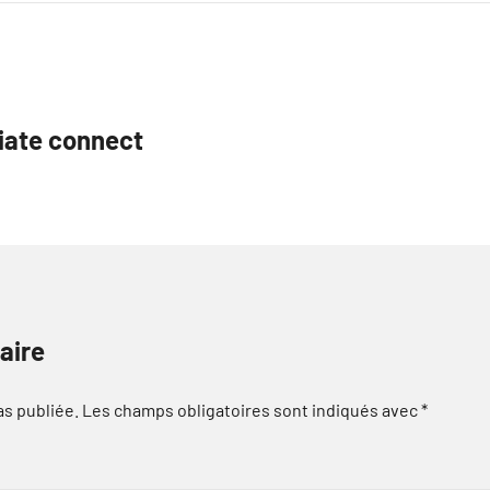
diate connect
aire
as publiée.
Les champs obligatoires sont indiqués avec
*