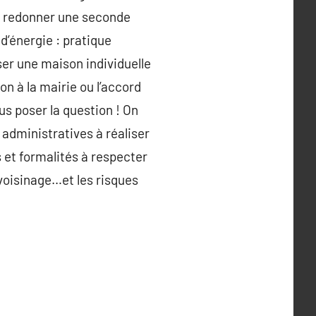
ur redonner une seconde
’énergie : pratique
ser une maison individuelle
 à la mairie ou l’accord
us poser la question ! On
 administratives à réaliser
s et formalités à respecter
 voisinage…et les risques