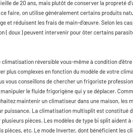
ille de 20 ans, mais plutôt de conserver la propreté d’
e faire, on utilise généralement certains produits natur
age et réduisent les frais de main-d’œuvre. Selon les cas
n ( doux ) peuvent intervenir pour ôter certains parasit
climatisation réversible vous-même à condition d’être 
er plus complexes en fonction du modèle de votre clima
us vous conseillons de chercher un frigoriste professio
 manipuler le fluide frigorigène qui y se déplacer. Comm
uhaitez maintenir un climatiseur dans une maison, les m
r puissance. La climatisation multisplit est constitué d
 plusieurs pièces. Les modèles de type bi split aident à
rois pièces, etc. Le mode Inverter, dont bénéficient les