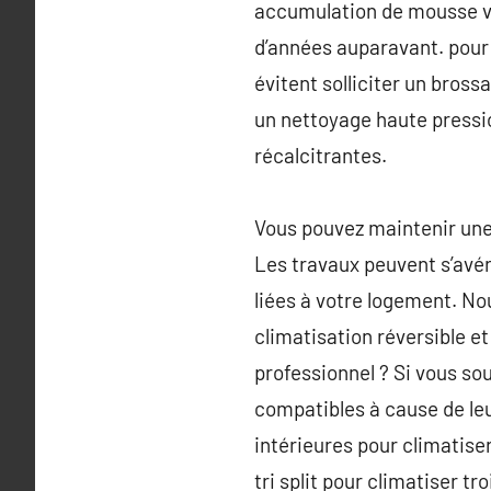
accumulation de mousse vie
d’années auparavant. pour c
évitent solliciter un bross
un nettoyage haute pressio
récalcitrantes.
Vous pouvez maintenir une 
Les travaux peuvent s’avér
liées à votre logement. No
climatisation réversible et
professionnel ? Si vous so
compatibles à cause de leu
intérieures pour climatiser
tri split pour climatiser t