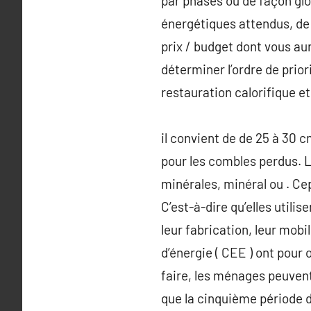
par phases ou de façon glo
énergétiques attendus, de 
prix / budget dont vous au
déterminer l’ordre de prior
restauration calorifique e
il convient de de 25 à 30 
pour les combles perdus. L
minérales, minéral ou . Cep
C’est-à-dire qu’elles utili
leur fabrication, leur mobi
d’énergie ( CEE ) ont pour
faire, les ménages peuvent
que la cinquième période d