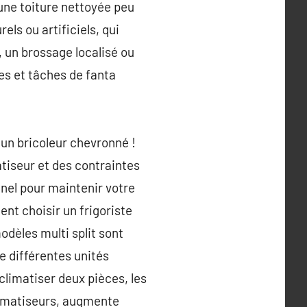
une toiture nettoyée peu
els ou artificiels, qui
, un brossage localisé ou
es et tâches de fanta
un bricoleur chevronné !
tiseur et des contraintes
nnel pour maintenir votre
ent choisir un frigoriste
odèles multi split sont
e différentes unités
 climatiser deux pièces, les
 climatiseurs, augmente